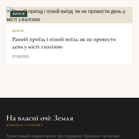
БЛОГИ
БЛОГИ
Ранній приїзд і пізній виїзд: як не провести
день у місті з валізою
07/08/2026
На власні очі: Земля
НОВИНИ ТУРИЗМУ
Туристичний медіа-портал про подорожі Україною та світом.