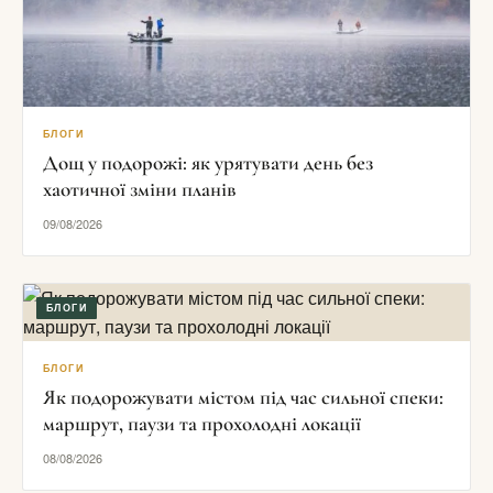
БЛОГИ
Дощ у подорожі: як урятувати день без
хаотичної зміни планів
09/08/2026
БЛОГИ
БЛОГИ
Як подорожувати містом під час сильної спеки:
маршрут, паузи та прохолодні локації
08/08/2026