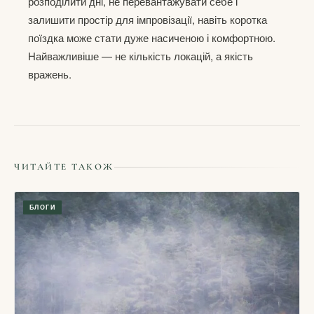
розподілити дні, не перевантажувати себе і
залишити простір для імпровізації, навіть коротка
поїздка може стати дуже насиченою і комфортною.
Найважливіше — не кількість локацій, а якість
вражень.
ЧИТАЙТЕ ТАКОЖ
БЛОГИ