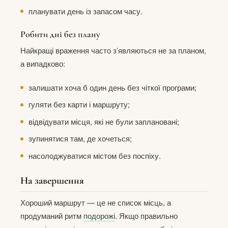
планувати день із запасом часу.
Робити дні без плану
Найкращі враження часто з’являються не за планом,
а випадково:
залишати хоча б один день без чіткої програми;
гуляти без карти і маршруту;
відвідувати місця, які не були заплановані;
зупинятися там, де хочеться;
насолоджуватися містом без поспіху.
На завершення
Хороший маршрут — це не список місць, а
продуманий ритм
подорожі
. Якщо правильно