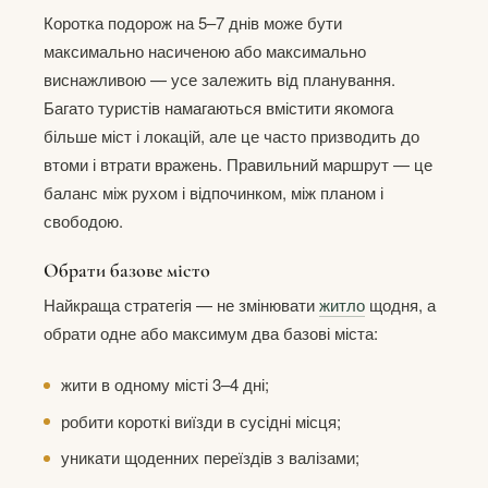
Коротка подорож на 5–7 днів може бути
максимально насиченою або максимально
виснажливою — усе залежить від планування.
Багато туристів намагаються вмістити якомога
більше міст і локацій, але це часто призводить до
втоми і втрати вражень. Правильний маршрут — це
баланс між рухом і відпочинком, між планом і
свободою.
Обрати базове місто
Найкраща стратегія — не змінювати
житло
щодня, а
обрати одне або максимум два базові міста:
жити в одному місті 3–4 дні;
робити короткі виїзди в сусідні місця;
уникати щоденних переїздів з валізами;