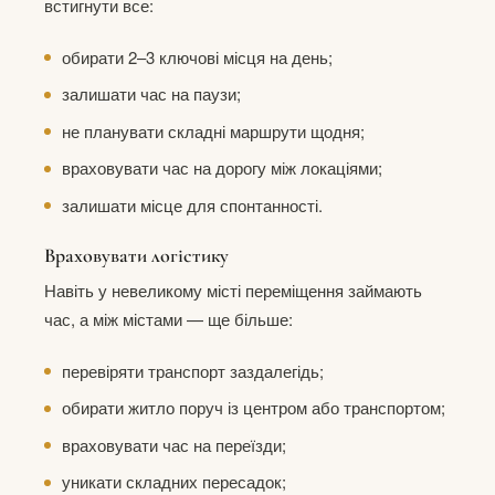
встигнути все:
обирати 2–3 ключові місця на день;
залишати час на паузи;
не планувати складні маршрути щодня;
враховувати час на дорогу між локаціями;
залишати місце для спонтанності.
Враховувати логістику
Навіть у невеликому місті переміщення займають
час, а між містами — ще більше:
перевіряти транспорт заздалегідь;
обирати житло поруч із центром або транспортом;
враховувати час на переїзди;
уникати складних пересадок;