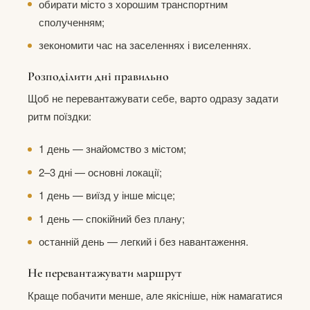
обирати місто з хорошим транспортним
сполученням;
зекономити час на заселеннях і виселеннях.
Розподілити дні правильно
Щоб не перевантажувати себе, варто одразу задати
ритм поїздки:
1 день — знайомство з містом;
2–3 дні — основні локації;
1 день — виїзд у інше місце;
1 день — спокійний без плану;
останній день — легкий і без навантаження.
Не перевантажувати маршрут
Краще побачити менше, але якісніше, ніж намагатися