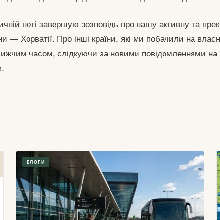
ичній ноті завершую розповідь про нашу активну та пре
їни — Хорватії. Про інші країни, які ми побачили на власн
лижчим часом, слідкуючи за новими повідомленнями на 
m.
БЛОГИ