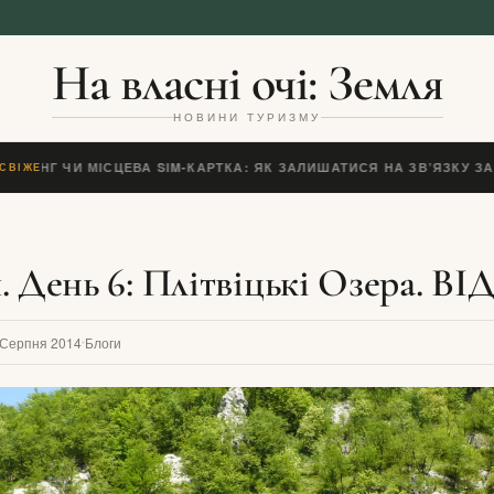
На власні очі: Земля
НОВИНИ ТУРИЗМУ
ОУМІНГ ЧИ МІСЦЕВА SIM-КАРТКА: ЯК ЗАЛИШАТИСЯ НА ЗВ’ЯЗКУ ЗА
СВІЖЕ
. День 6: Плітвіцькі Озера. В
 Серпня 2014
Блоги