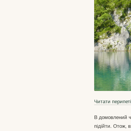
Читати перипет
В домовлений ч
підійти. Отож, 