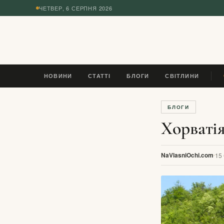
ЧЕТВЕР, 6 СЕРПНЯ 2026
◆
НОВИНИ
СТАТТІ
БЛОГИ
СВІТЛИНИ
ESIM, Р
БЛОГИ
Хорватія
NaVlasniOchi.com
15