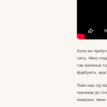
Коли ми прибули
світу. Мені спо
такі маленькі та
фарбують, крас
Поки наш гід пі
покликав до сте
показали, яким