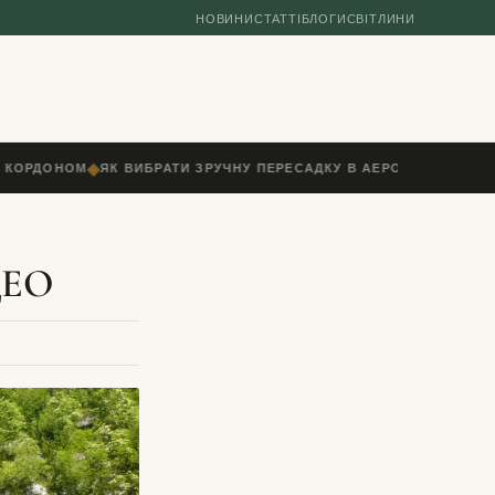
НОВИНИ
СТАТТІ
БЛОГИ
СВІТЛИНИ
◆
 КОРДОНОМ
ЯК ВИБРАТИ ЗРУЧНУ ПЕРЕСАДКУ В АЕРОПОРТУ: ЧАС, 
ІДЕО