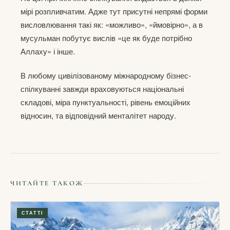
мірі розпливчатим. Адже тут присутні непрямі форми
висловлювання такі як: «можливо», «ймовірно», а в
мусульман побутує вислів «це як буде потрібно
Аллаху» і інше.
В любому цивілізованому міжнародному бізнес-
спілкуванні завжди враховуються національні
складові, міра пунктуальності, рівень емоційних
відносин, та відповідний менталітет народу.
ЧИТАЙТЕ ТАКОЖ
СТАТТІ