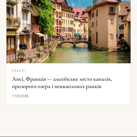
СТАТТІ
Ансі, Франція — альпійське місто каналів,
прозорого озера і неквапливих ранків
17/05/2026