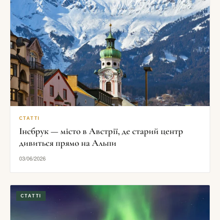
СТАТТІ
Інсбрук — місто в Австрії, де старий центр
дивиться прямо на Альпи
03/06/2026
СТАТТІ