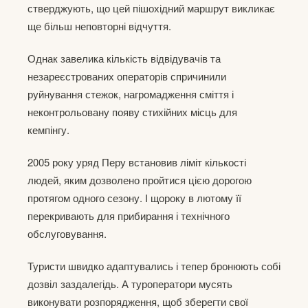
стверджують, що цей пішохідний маршрут викликає
ще більш неповторні відчуття.
Однак завелика кількість відвідувачів та
незареєстрованих операторів спричинили
руйнування стежок, нагромадження сміття і
неконтрольовану появу стихійних місць для
кемпінгу.
2005 року уряд Перу встановив ліміт кількості
людей, яким дозволено пройтися цією дорогою
протягом одного сезону. І щороку в лютому її
перекривають для прибирання і технічного
обслуговування.
Туристи швидко адаптувались і тепер бронюють собі
дозвіл заздалегідь. А туроператори мусять
виконувати розпорядження, щоб зберегти свої