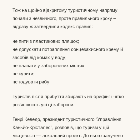
Тож на щойно відкритому туристичному напряму
почали з незвичного, проте правильного кроку –
відразу ж затвердили кодекс правил:
не пити з пластикових пляшок;
не допускати потрапляння сонцезахисного крему й
засобів від комах у воду;
не плавати у заборонених місцях;
не курити;
не годувати рибу.
Туристів після прибуття збирають на брифінг і чітко
роз’яснюють усі ці заборони.
Генрі Кеведо, президент туристичного “Управління
Каньйо-Крісталес”, розповів, що туризм у цій
місцевості — локальний проект. До нього залучено