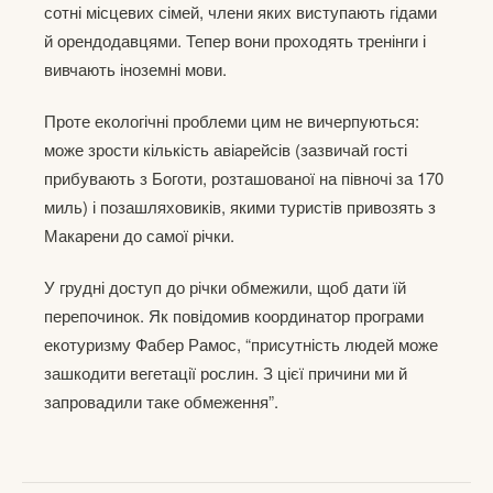
сотні місцевих сімей, члени яких виступають гідами
й орендодавцями. Тепер вони проходять тренінги і
вивчають іноземні мови.
Проте екологічні проблеми цим не вичерпуються:
може зрости кількість авіарейсів (зазвичай гості
прибувають з Боготи, розташованої на півночі за 170
миль) і позашляховиків, якими туристів привозять з
Макарени до самої річки.
У грудні доступ до річки обмежили, щоб дати їй
перепочинок. Як повідомив координатор програми
екотуризму Фабер Рамос, “присутність людей може
зашкодити вегетації рослин. З цієї причини ми й
запровадили таке обмеження”.