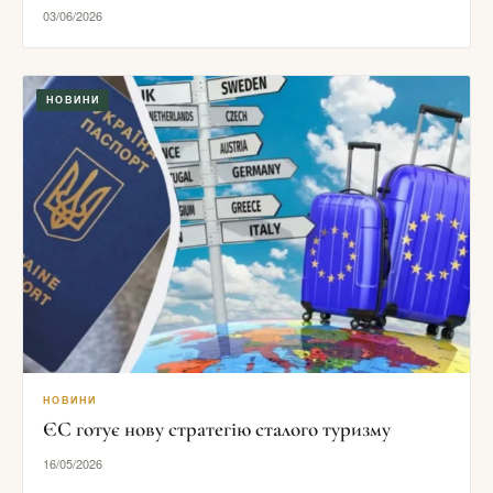
03/06/2026
НОВИНИ
НОВИНИ
ЄС готує нову стратегію сталого туризму
16/05/2026