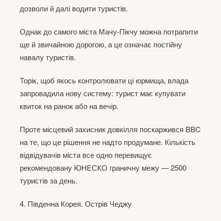
дозволи й далі водити туристів.
Однак до самого міста Мачу-Пікчу можна потрапити
ще й звичайною дорогою, а це означає постійну
навалу туристів.
Торік, щоб якось контролювати ці юрмища, влада
запровадила нову систему: турист має купувати
квиток на ранок або на вечір.
Проте місцевий захисник довкілля поскаржився BBC
на те, що це рішення не надто продумане. Кількість
відвідувачів міста все одно перевищує
рекомендовану ЮНЕСКО граничну межу — 2500
туристів за день.
4. Південна Корея. Острів Чеджу