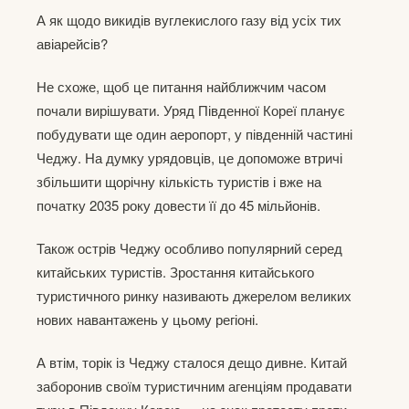
А як щодо викидів вуглекислого газу від усіх тих
авіарейсів?
Не схоже, щоб це питання найближчим часом
почали вирішувати. Уряд Південної Кореї планує
побудувати ще один аеропорт, у південній частині
Чеджу. На думку урядовців, це допоможе втричі
збільшити щорічну кількість туристів і вже на
початку 2035 року довести її до 45 мільйонів.
Також острів Чеджу особливо популярний серед
китайських туристів. Зростання китайського
туристичного ринку називають джерелом великих
нових навантажень у цьому регіоні.
А втім, торік із Чеджу сталося дещо дивне. Китай
заборонив своїм туристичним агенціям продавати