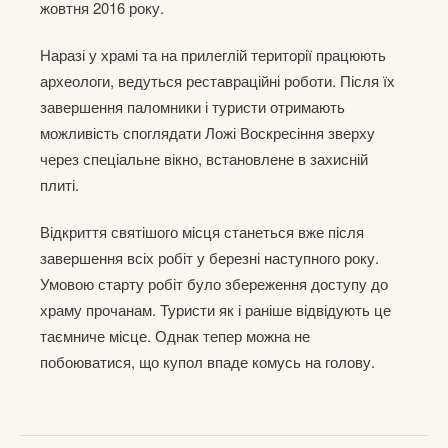
жовтня 2016 року.
Наразі у храмі та на прилеглій території працюють
археологи, ведуться реставраційні роботи. Після їх
завершення паломники і туристи отримають
можливість споглядати Ложі Воскресіння зверху
через спеціальне вікно, встановлене в захисній
плиті.
Відкриття святішого місця станеться вже після
завершення всіх робіт у березні наступного року.
Умовою старту робіт було збереження доступу до
храму прочанам. Туристи як і раніше відвідують це
таємниче місце. Однак тепер можна не
побоюватися, що купол впаде комусь на голову.