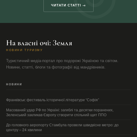
ЧИТАТИ СТАТТІ →
На власні очі: Земля
НОВИНИ ТУРИЗМУ
Туристичний медіа-портал про подорожі Україною та світом.
Новини, статті, блоги та фотографії від мандрівників.
НОВИНИ
Франківськ: фестиваль історичної літератури “Софія”
Масований удар РФ по Україні: загиблі та десятки поранених,
Зеленський закликав Європу створити спільний щит ППО
До головного аеропорту Стамбула провели швидкісне метро: до
центру – 24 хвилини