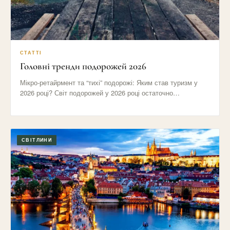
СТАТТІ
Головні тренди подорожей 2026
Мікро-ретайрмент та “тихі” подорожі: Яким став туризм у
2026 році? Світ подорожей у 2026 році остаточно
відмовився від…
СВІТЛИНИ