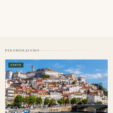
БЛОГИ
Як вибрати зручну пересадку в аеропорту: час, термінали,
багаж і запасний план
05/08/2026
РЕКОМЕНДУЄМО
СТАТТІ