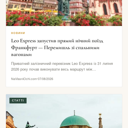
НОВИНИ
Leo Express запустив прямий нічний поїзд
Франкфурт — Перемишль зі спальними
вагонами
Приватний залізничний перевізник Leo Express із 31 липня
2026 року почав виконувати весь маршрут між
Франкфуртом і Перемишлем…
NaVlasniOchi.com
07/08/2026
СТАТТІ