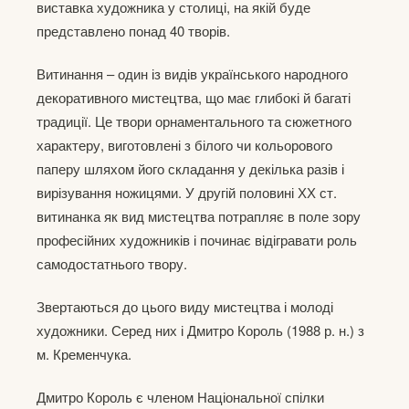
виставка художника у столиці, на якій буде
представлено понад 40 творів.
Витинання – один із видів українського народного
декоративного мистецтва, що має глибокі й багаті
традиції. Це твори орнаментального та сюжетного
характеру, виготовлені з білого чи кольорового
паперу шляхом його складання у декілька разів і
вирізування ножицями. У другій половині ХХ ст.
витинанка як вид мистецтва потрапляє в поле зору
професійних художників і починає відігравати роль
самодостатнього твору.
Звертаються до цього виду мистецтва і молоді
художники. Серед них і Дмитро Король (1988 р. н.) з
м. Кременчука.
Дмитро Король є членом Національної спілки