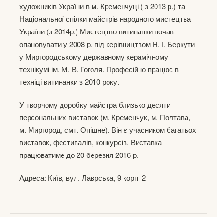
художників України в м. Кременчуці ( з 2013 р.) та
Національної спілки майстрів народного мистецтва
України (з 2014р.) Мистецтво витинанки почав
опановувати у 2008 р. під керівництвом Н. І. Беркути
у Миргородському державному керамічному
технікумі ім. М. В. Гоголя. Професійно працює в
техніці витинанки з 2010 року.
У творчому доробку майстра близько десяти
персональних виставок (м. Кременчук, м. Полтава,
м. Миргород, смт. Опішне). Він є учасником багатьох
виставок, фестивалів, конкурсів. Виставка
працюватиме до 20 березня 2016 р.
Адреса: Київ, вул. Лаврська, 9 корп. 2