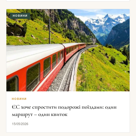
НОВИНИ
НОВИНИ
ЄС хоче спростити подорожі поїздами: один
маршрут – один квиток
15/05/2026