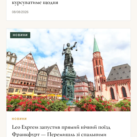
курсуватиме щодня
08/08/2026
НОВИНИ
НОВИНИ
Leo Express запустив прямий нічний поїзд
Франкфурт — Перемишль зі спальними