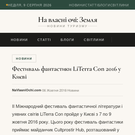
НЕДІЛЯ, 9 СЕРПНЯ 2026
НОВИНИ
СТАТТІ
БЛОГИ
СВІТЛИНИ
На власні очі: Земля
НОВИНИ ТУРИЗМУ
НОВИНИ
СТАТТІ
БЛОГИ
СВІТЛИНИ
НОВИНИ
Фестиваль фантастики LiTerra Con 2016 у
Києві
NaVlasniOchi.com
06 Жовтня 2016
Новини
II Міжнародний фестиваль фантастичної літератури і
уявних світів LiTerra Con пройде у Києві з 7 по 9
жовтня 2016 року. Цього року фестиваль фантастики
приймає майданчик Cultprostir Hub, розташований у