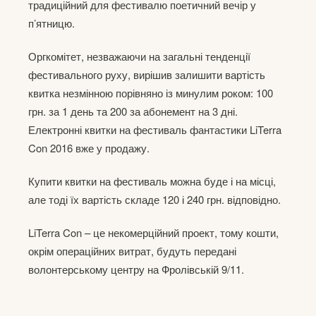
традиційний для фестивалю поетичний вечір у
п’ятницю.
Оргкомітет, незважаючи на загальні тенденції
фестивального руху, вирішив залишити вартість
квитка незмінною порівняно із минулим роком: 100
грн. за 1 день та 200 за абонемент на 3 дні.
Електронні квитки на фестиваль фантастики LiTerra
Con 2016 вже у продажу.
Купити квитки на фестиваль можна буде і на місці,
але тоді їх вартість складе 120 і 240 грн. відповідно.
LiTerra Con – це некомерційний проект, тому кошти,
окрім операційних витрат, будуть передані
волонтерському центру на Фролівській 9/11.