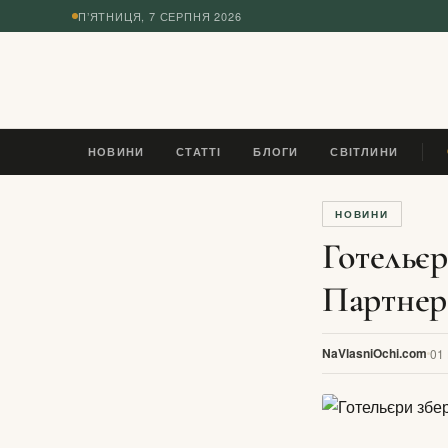
П’ЯТНИЦЯ, 7 СЕРПНЯ 2026
◆
НОВИНИ
СТАТТІ
БЛОГИ
СВІТЛИНИ
П
НОВИНИ
Готельєр
Партнер
NaVlasniOchi.com
01