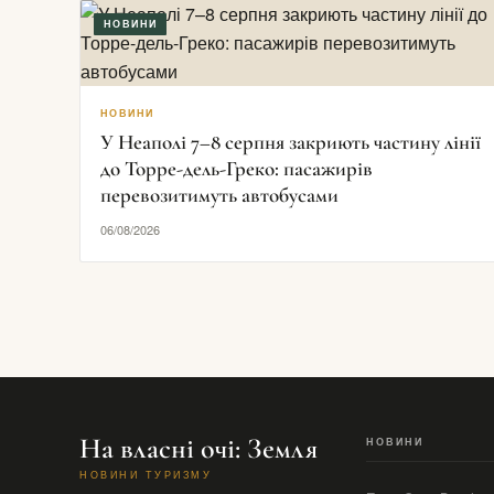
НОВИНИ
НОВИНИ
У Неаполі 7–8 серпня закриють частину лінії
до Торре-дель-Греко: пасажирів
перевозитимуть автобусами
06/08/2026
На власні очі: Земля
НОВИНИ
НОВИНИ ТУРИЗМУ