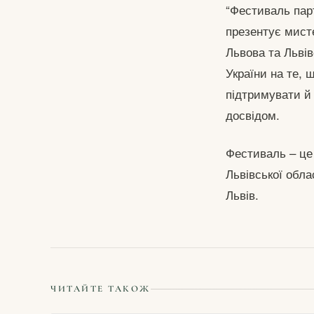
“Фестиваль парт
презентує мисте
Львова та Львів
України на те,
підтримувати й
досвідом.
Фестиваль – це
Львівської обла
Львів.
ЧИТАЙТЕ ТАКОЖ