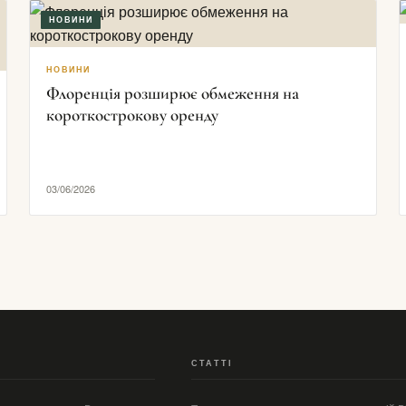
НОВИНИ
НОВИНИ
Флоренція розширює обмеження на
короткострокову оренду
03/06/2026
СТАТТІ