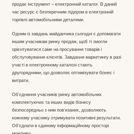
продає інструмент – електронний каталог. В даний
час ресурс є безперечним лідером в електронній
торгівлі автомобільними деталями.
Одним із завдань майданчика сьогодні є допомагати
іншим учасникам ринку продаж, щоб ті змогли
орієнтуватися саме на просування товарів і
обслуговування клієнтів. Завдання маркетингу в разі
участі в електронному каталозі стають
другорядними, що дозволяє оптимізувати бізнес і
витрати.
Об’єднання учасників ринку автомобільних
комплектуючих та інших видів бізнесу
безпосередньо з ним пов’язаних, дозволяють
кожному учаснику отримувати позитивні результати.
Об’єднати в єдиному інформаційному просторі
можливо: