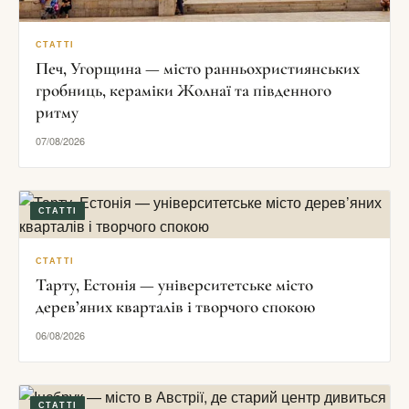
СТАТТІ
Печ, Угорщина — місто ранньохристиянських
гробниць, кераміки Жолнаї та південного
ритму
07/08/2026
СТАТТІ
СТАТТІ
Тарту, Естонія — університетське місто
дерев’яних кварталів і творчого спокою
06/08/2026
СТАТТІ