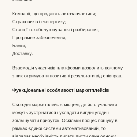
Компанії, що продають автозапчастини;
Страховиків і експертизу;
Станції техобслуговування і розбирання;
Програмне забезпечення;
Банки;
Доставку.
Взаємодія учасників платформи дозволить кожному
з них отримувати позитивні результати від співпраці.
Функціональні особливості маркетплейсів
Сьогодні маркетплейс є місцем, де його учасники
можуть зустрічатися і укладати вигідні угоди і
збільшувати прибуток. Оскільки процес пошуку в
рамках єдиної системи автоматизований, то
відпадає необхідність писати листи один одному,