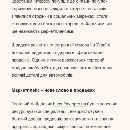
Зростання інтересу покупців до онлайн-покупок
спричинив масове відкриття інтернет-магазинів,
з’явилися сторінки в соціальних мережах, стали
створюватися і електронні торгові майданчики, які
ще називають маркетплейсами.
Швидкий розвиток електронної комерції в Україні
дозволяє виділитися лідерам в сфері онлайн-
продажів. Одним з таких вважається торговий
майданчик Avto.Pro, що пропонує автолюбителям
всілякі деталі для автомобілів.
Маркетплейс – нове слово в продажах
Торговий майданчик
https://avtopro.ua
був створен як
ресурс вузької спеціалізації, використовуючи
багатий досвід продавців автозапчастин та знання
програмістів, завдяки чому з’явився оптимальний