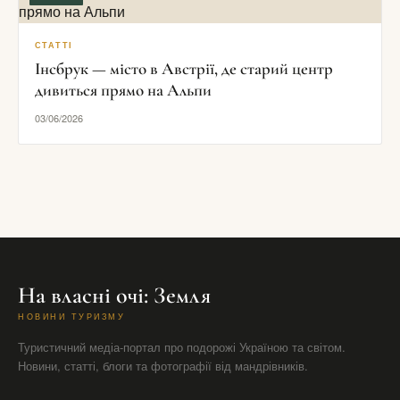
СТАТТІ
Інсбрук — місто в Австрії, де старий центр
дивиться прямо на Альпи
03/06/2026
На власні очі: Земля
НОВИНИ ТУРИЗМУ
Туристичний медіа-портал про подорожі Україною та світом.
Новини, статті, блоги та фотографії від мандрівників.