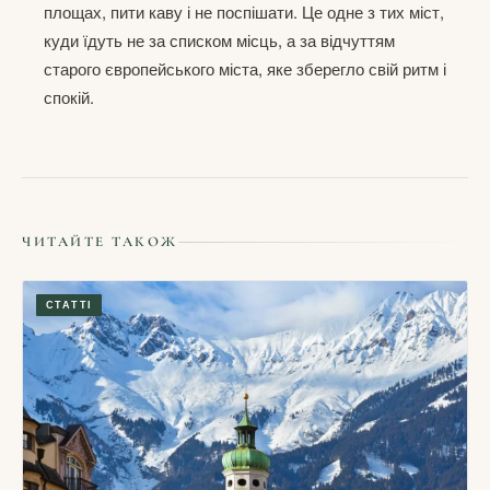
площах, пити каву і не поспішати. Це одне з тих міст,
куди їдуть не за списком місць, а за відчуттям
старого європейського міста, яке зберегло свій ритм і
спокій.
ЧИТАЙТЕ ТАКОЖ
СТАТТІ