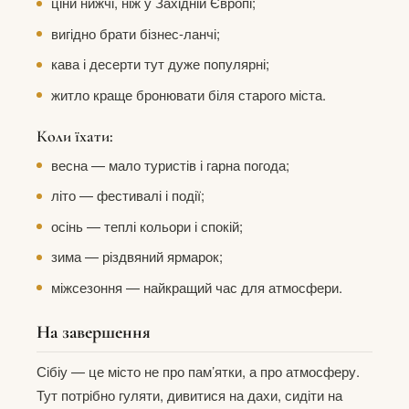
ціни нижчі, ніж у Західній Європі;
вигідно брати бізнес-ланчі;
кава і десерти тут дуже популярні;
житло краще бронювати біля старого міста.
Коли їхати:
весна — мало туристів і гарна погода;
літо — фестивалі і події;
осінь — теплі кольори і спокій;
зима — різдвяний ярмарок;
міжсезоння — найкращий час для атмосфери.
На завершення
Сібіу — це місто не про пам’ятки, а про атмосферу.
Тут потрібно гуляти, дивитися на дахи, сидіти на