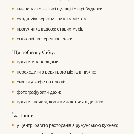
нижнє місто — тихі вулиці і старі будинки;
сходи між верхнім і нижнім містом;
прогулянка вздовж старих мурів;
оглядові на черепичні дахи.
Що робити у Сібіу:
гуляти між площами;
переходити з верхнього міста в нижнє;
сидіти у кафе на площі;
фотографувати дахи;
гуляти ввечері, коли вмикається підсвітка.
Їжа і ціни:
у центрі багато ресторанів з румунською кухнею;