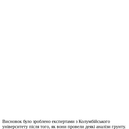
Висновок було зроблено експертами з Колумбійського
університету після того, як вони провели деякі аналізи грунту.