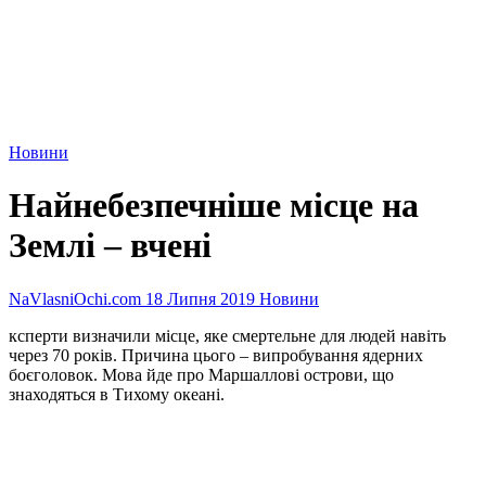
Новини
Найнебезпечніше місце на
Землі – вчені
NaVlasniOchi.com
18 Липня 2019
Новини
ксперти визначили місце, яке смертельне для людей навіть
через 70 років. Причина цього – випробування ядерних
боєголовок. Мова йде про Маршаллові острови, що
знаходяться в Тихому океані.