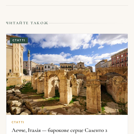
ЧИТАЙТЕ ТАКОЖ
СТАТТІ
СТАТТІ
Лечче, Італія — барокове серце Саленто з