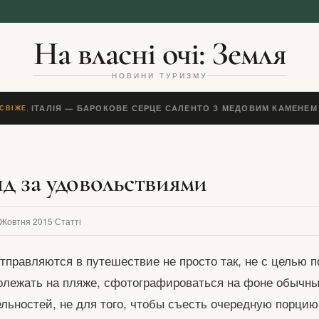
На власні очі: Земля
НОВИНИ ТУРИЗМУ
ЧЧЕ, ІТАЛІЯ — БАРОКОВЕ СЕРЦЕ САЛЕНТО З МЕДОВИМ КАМЕНЕМ 
СВІЖЕ
д за удовольствиями
 Жовтня 2015
Статті
отправляются в путешествие не просто так, не с целью 
олежать на пляже, сфотографироваться на фоне обычн
льностей, не для того, чтобы съесть очередную порцию