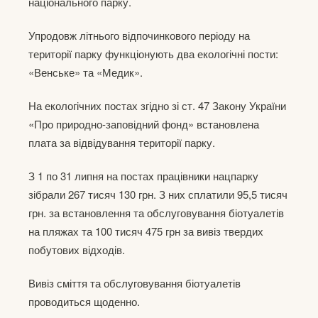
національного парку.
Упродовж літнього відпочинкового періоду на
території парку функціонують два екологічні пости:
«Венське» та «Медик».
На екологічних постах згідно зі ст. 47 Закону України
«Про природно-заповідний фонд» встановлена
плата за відвідування території парку.
З 1 по 31 липня на постах працівники нацпарку
зібрали 267 тисяч 130 грн. З них сплатили 95,5 тисяч
грн. за встановлення та обслуговування біотуалетів
на пляжах та 100 тисяч 475 грн за вивіз твердих
побутових відходів.
Вивіз сміття та обслуговування біотуалетів
проводиться щоденно.