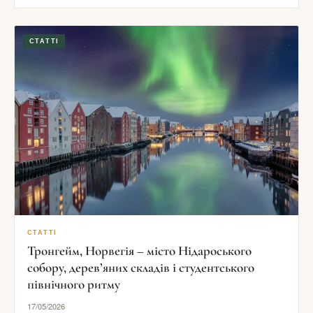
СТАТТІ
СТАТТІ
Тронгейм, Норвегія – місто Нідароського
собору, дерев’яних складів і студентського
північного ритму
17/05/2026