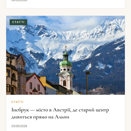
СТАТТІ
СТАТТІ
Інсбрук — місто в Австрії, де старий центр
дивиться прямо на Альпи
03/06/2026