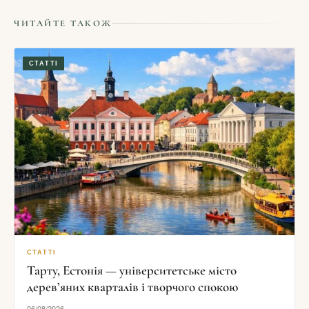
ЧИТАЙТЕ ТАКОЖ
СТАТТІ
СТАТТІ
Тарту, Естонія — університетське місто
дерев’яних кварталів і творчого спокою
06/08/2026