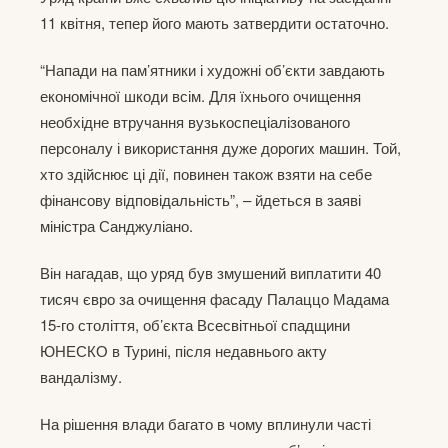
11 квітня, тепер його мають затвердити остаточно.
“Напади на пам’ятники і художні об’єкти завдають
економічної шкоди всім. Для їхнього очищення
необхідне втручання вузькоспеціалізованого
персоналу і використання дуже дорогих машин. Той,
хто здійснює ці дії, повинен також взяти на себе
фінансову відповідальність”, – йдеться в заяві
міністра Санджуліано.
Він нагадав, що уряд був змушений виплатити 40
тисяч євро за очищення фасаду Палаццо Мадама
15-го століття, об’єкта Всесвітньої спадщини
ЮНЕСКО в Турині, після недавнього акту
вандалізму.
На рішення влади багато в чому вплинули часті