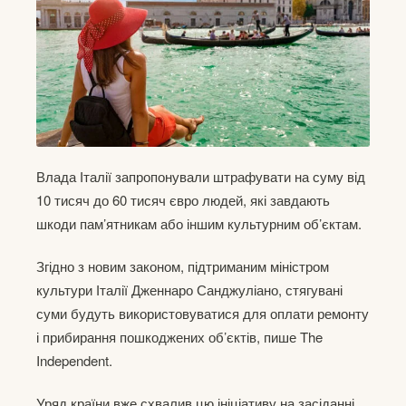
Влада Італії запропонували штрафувати на суму від
10 тисяч до 60 тисяч євро людей, які завдають
шкоди пам’ятникам або іншим культурним об’єктам.
Згідно з новим законом, підтриманим міністром
культури Італії Дженнаро Санджуліано, стягувані
суми будуть використовуватися для оплати ремонту
і прибирання пошкоджених об’єктів, пише The
Independent.
Уряд країни вже схвалив цю ініціативу на засіданні