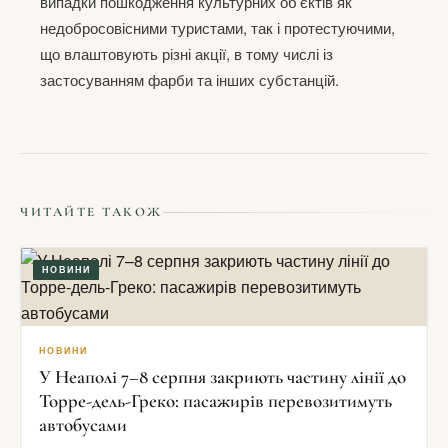
випадки пошкодження культурних об’єктів як
недобросовісними туристами, так і протестуючими,
що влаштовують різні акції, в тому числі із
застосуванням фарби та інших субстанцій.
ЧИТАЙТЕ ТАКОЖ
НОВИНИ
НОВИНИ
У Неаполі 7–8 серпня закриють частину лінії до
Торре-дель-Греко: пасажирів перевозитимуть
автобусами