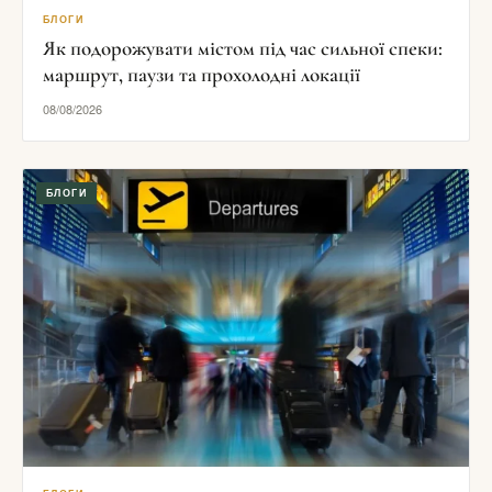
БЛОГИ
Як подорожувати містом під час сильної спеки:
маршрут, паузи та прохолодні локації
08/08/2026
БЛОГИ