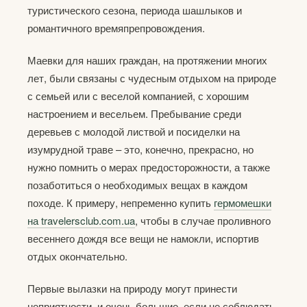
туристического сезона, периода шашлыков и
романтичного времяпрепровождения.
Маевки для наших граждан, на протяжении многих
лет, были связаны с чудесным отдыхом на природе
с семьей или с веселой компанией, с хорошим
настроением и весельем. Пребывание среди
деревьев с молодой листвой и посиделки на
изумрудной траве – это, конечно, прекрасно, но
нужно помнить о мерах предосторожности, а также
позаботиться о необходимых вещах в каждом
походе. К примеру, непременно купить
гермомешки
на travelersclub.com.ua
, чтобы в случае проливного
весеннего дождя все вещи не намокли, испортив
отдых окончательно.
Первые вылазки на природу могут принести
неприятности, и очень большие, если не соблюдать