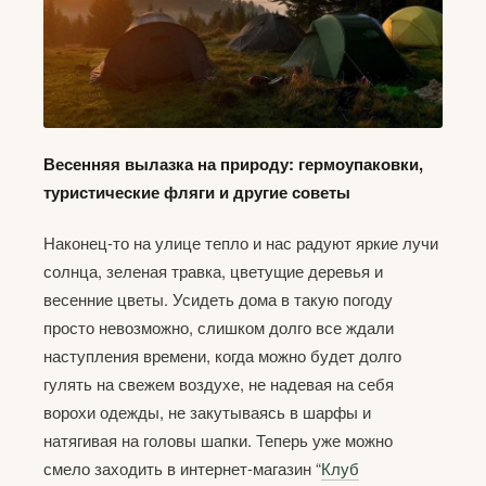
Весенняя вылазка на природу: гермоупаковки,
туристические фляги и другие советы
Наконец-то на улице тепло и нас радуют яркие лучи
солнца, зеленая травка, цветущие деревья и
весенние цветы. Усидеть дома в такую погоду
просто невозможно, слишком долго все ждали
наступления времени, когда можно будет долго
гулять на свежем воздухе, не надевая на себя
ворохи одежды, не закутываясь в шарфы и
натягивая на головы шапки. Теперь уже можно
смело заходить в интернет-магазин “
Клуб