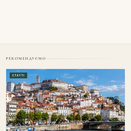
БЛОГИ
Як вибрати зручну пересадку в аеропорту: час, термінали,
багаж і запасний план
05/08/2026
РЕКОМЕНДУЄМО
СТАТТІ