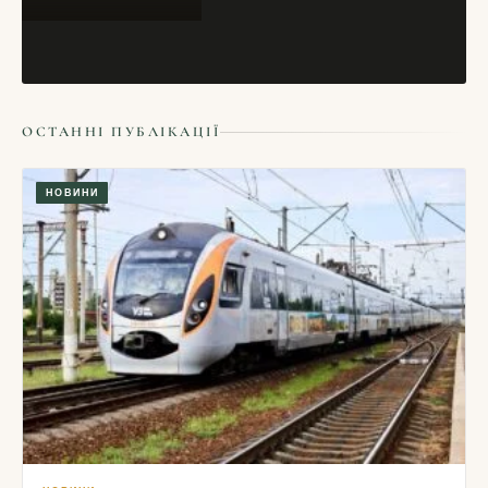
НОВИНИ
ОСТАННІ ПУБЛІКАЦІЇ
Виставка флуоресцентних картин у підземеллі
Ратуші
НОВИНИ
09/11/2016