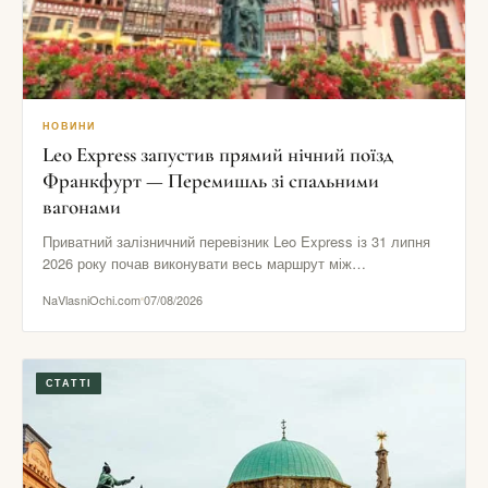
НОВИНИ
Leo Express запустив прямий нічний поїзд
Франкфурт — Перемишль зі спальними
вагонами
Приватний залізничний перевізник Leo Express із 31 липня
2026 року почав виконувати весь маршрут між
Франкфуртом і Перемишлем…
NaVlasniOchi.com
07/08/2026
СТАТТІ