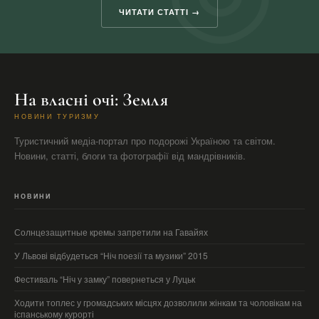
ЧИТАТИ СТАТТІ →
На власні очі: Земля
НОВИНИ ТУРИЗМУ
Туристичний медіа-портал про подорожі Україною та світом.
Новини, статті, блоги та фотографії від мандрівників.
НОВИНИ
Солнцезащитные кремы запретили на Гавайях
У Львові відбудеться “Ніч поезії та музики” 2015
Фестиваль “Ніч у замку” повернеться у Луцьк
Ходити топлес у громадських місцях дозволили жінкам та чоловікам на
іспанському курорті