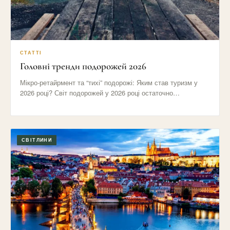
СТАТТІ
Головні тренди подорожей 2026
Мікро-ретайрмент та “тихі” подорожі: Яким став туризм у
2026 році? Світ подорожей у 2026 році остаточно
відмовився від…
СВІТЛИНИ