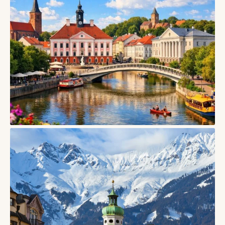
СТАТТІ
Печ, Угорщина — місто ранньохристиянських гробниць,
кераміки Жолнаї та південного ритму
07/08/2026
СТАТТІ
Тарту, Естонія — університетське місто дерев’яних
кварталів і творчого спокою
06/08/2026