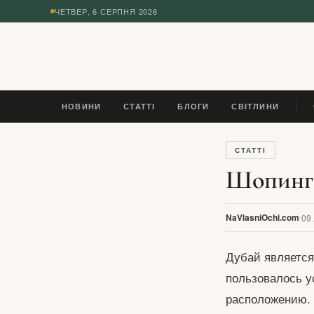
ЧЕТВЕР, 6 СЕРПНЯ 2026
◆
НОВИНИ
СТАТТІ
БЛОГИ
СВІТЛИНИ
У
СТАТТІ
Шопинг 
NaVlasniOchi.com
09
Дубай является
пользовалось у
расположению. 