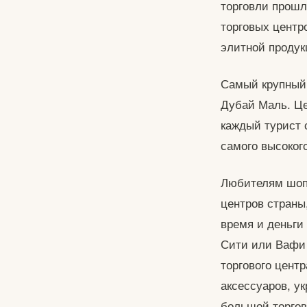
торговли прошл
торговых центр
элитной продук
Самый крупный 
Дубай Маль. Це
каждый турист 
самого высоког
Любителям шопи
центров страны
время и деньги
Сити или Вафи 
торгового цент
аксессуаров, у
большой торгов