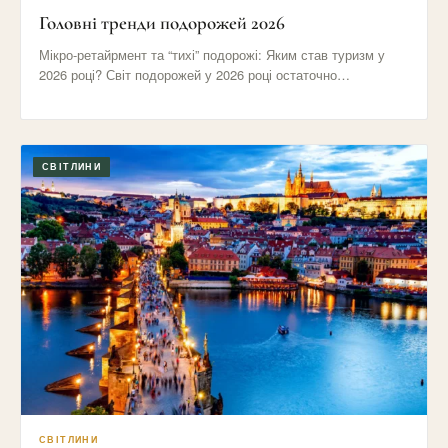
Головні тренди подорожей 2026
Мікро-ретайрмент та “тихі” подорожі: Яким став туризм у
2026 році? Світ подорожей у 2026 році остаточно
відмовився від…
СВІТЛИНИ
СВІТЛИНИ