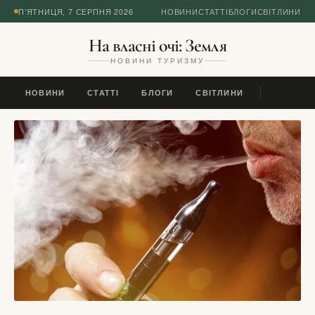
П’ЯТНИЦЯ, 7 СЕРПНЯ 2026
НОВИНИ
СТАТТІ
БЛОГИ
СВІТЛИНИ
На власні очі: Земля
НОВИНИ ТУРИЗМУ
НОВИНИ
СТАТТІ
БЛОГИ
СВІТЛИНИ