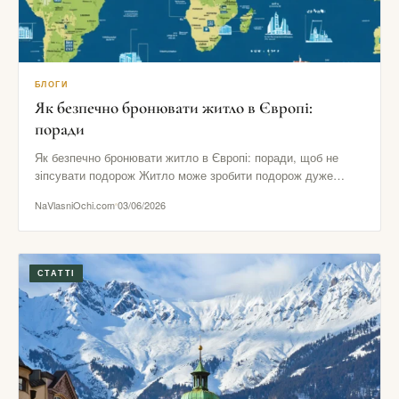
БЛОГИ
Як безпечно бронювати житло в Європі:
поради
Як безпечно бронювати житло в Європі: поради, щоб не
зіпсувати подорож Житло може зробити подорож дуже
комфортною або…
NaVlasniOchi.com
03/06/2026
СТАТТІ