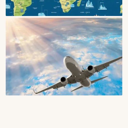
БЛОГИ
Як безпечно бронювати житло в Європі: поради
03/06/2026
БЛОГИ
Як подорожувати у міжсезоння і які в цьому переваги
16/05/2026