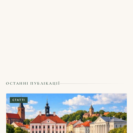
СТАТТІ
Электронные сигареты
NaVlasniOchi.com
02/11/2021
ОСТАННІ ПУБЛІКАЦІЇ
СТАТТІ