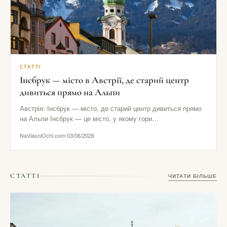
СТАТТІ
Інсбрук — місто в Австрії, де старий центр
дивиться прямо на Альпи
Австрія: Інсбрук — місто, де старий центр дивиться прямо
на Альпи Інсбрук — це місто, у якому гори…
NaVlasniOchi.com
03/06/2026
СТАТТІ
ЧИТАТИ БІЛЬШЕ