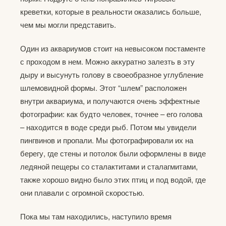
креветки, которые в реальности оказались больше,
чем мы могли представить.
Один из аквариумов стоит на невысоком постаменте
с проходом в нем. Можно аккуратно залезть в эту
дыру и высунуть голову в своеобразное углубление
шлемовидной формы. Этот “шлем” расположен
внутри аквариума, и получаются очень эффектные
фотографии: как будто человек, точнее – его голова
– находится в воде среди рыб. Потом мы увидели
пингвинов и пропали. Мы фотографировали их на
берегу, где стены и потолок были оформлены в виде
ледяной пещеры со сталактитами и сталагмитами,
также хорошо видно было этих птиц и под водой, где
они плавали с огромной скоростью.
Пока мы там находились, наступило время