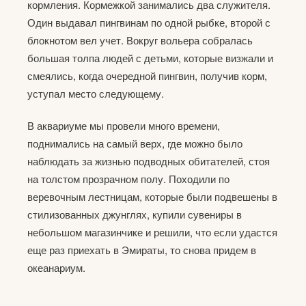
кормления. Кормежкой занимались два служителя.
Один выдавал пингвинам по одной рыбке, второй с
блокнотом вел учет. Вокруг вольера собралась
большая толпа людей с детьми, которые визжали и
смеялись, когда очередной пингвин, получив корм,
уступал место следующему.
В аквариуме мы провели много времени,
поднимались на самый верх, где можно было
наблюдать за жизнью подводных обитателей, стоя
на толстом прозрачном полу. Походили по
веревочным лестницам, которые были подвешены в
стилизованных джунглях, купили сувениры в
небольшом магазинчике и решили, что если удастся
еще раз приехать в Эмираты, то снова придем в
океанариум.