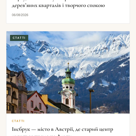
дерев’яних кварталів і творчого спокою
06/08/2026
СТАТТІ
СТАТТІ
Інсбрук — місто в Австрії, де старий центр