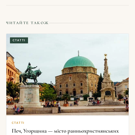
ЧИТАЙТЕ ТАКОЖ
СТАТТІ
СТАТТІ
Печ, Угорщина — місто ранньохристиянських