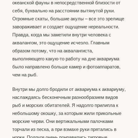
океанской фауны в непосредственной близости от
себя, буквально на расстоянии вытянутой руки.
Огромные скаты, большие акулы – все это зрелище
завораживает и создает ощущение нереальности.
Правда, когда мы заметили внутри человека с
аквалангом, это ощущение исчезло. Главным
образом потому, что на аквалангиста,
выполняющего какую-то работу на дне аквариума
было направлено больше камер и фотоаппаратов,
чем на рыб.
Внутри мы долго бродили от аквариума к аквариуму,
наслаждаясь бесконечным разнообразием видов
рыб и морских обитателей. Я надолго прилипла к
небольшому окошку, за которым жили прикольные
морские черви. Они вертикальными палочками
торчали из песка, а при взмахе руки прятались в
норки. Подруге очень понравились тигровые