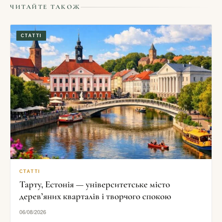
ЧИТАЙТЕ ТАКОЖ
СТАТТІ
СТАТТІ
Тарту, Естонія — університетське місто
дерев’яних кварталів і творчого спокою
06/08/2026