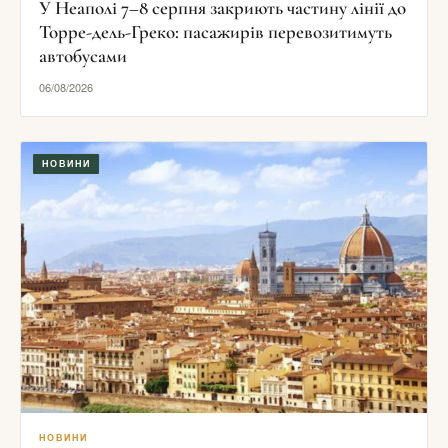
У Неаполі 7–8 серпня закриють частину лінії до
Торре-дель-Греко: пасажирів перевозитимуть
автобусами
06/08/2026
НОВИНИ
НОВИНИ