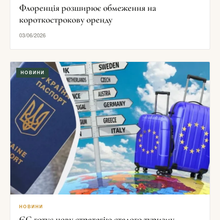
Флоренція розширює обмеження на
короткострокову оренду
03/06/2026
НОВИНИ
НОВИНИ
ЄС готує нову стратегію сталого туризму