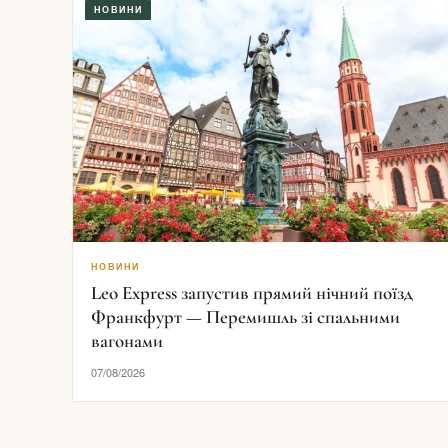
НОВИНИ
НОВИНИ
Leo Express запустив прямий нічний поїзд
Франкфурт — Перемишль зі спальними
вагонами
07/08/2026