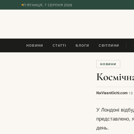
П’ЯТНИЦЯ, 7 СЕРПНЯ 2026
◆
НОВИНИ
СТАТТІ
БЛОГИ
СВІТЛИНИ
L
НОВИНИ
Космічна
NaVlasniOchi.com
19
У Лондоні відбу
представлено, 
день.