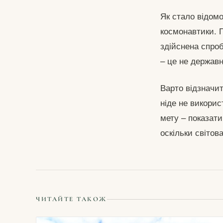
Як стало відомо
космонавтики. П
здійснена спро
– це не державн
Варто відзначит
ніде не викори
мету – показати
оскільки світов
ЧИТАЙТЕ ТАКОЖ