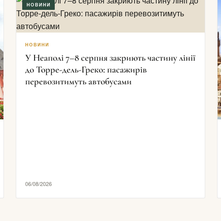
НОВИНИ
НОВИНИ
У Неаполі 7–8 серпня закриють частину лінії
до Торре-дель-Греко: пасажирів
перевозитимуть автобусами
06/08/2026