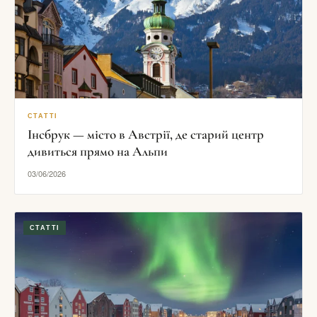
СТАТТІ
Інсбрук — місто в Австрії, де старий центр
дивиться прямо на Альпи
03/06/2026
СТАТТІ