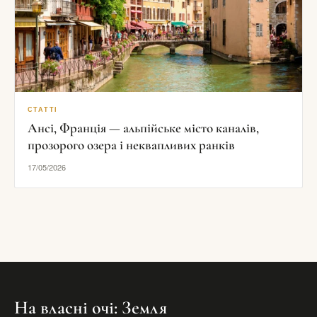
СТАТТІ
Ансі, Франція — альпійське місто каналів,
прозорого озера і неквапливих ранків
17/05/2026
На власні очі: Земля