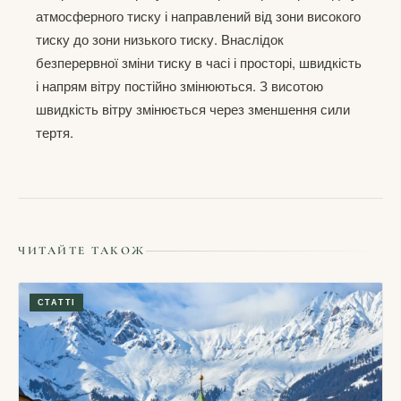
атмосферного тиску і направлений від зони високого
тиску до зони низького тиску. Внаслідок
безперервної зміни тиску в часі і просторі, швидкість
і напрям вітру постійно змінюються. З висотою
швидкість вітру змінюється через зменшення сили
тертя.
ЧИТАЙТЕ ТАКОЖ
СТАТТІ