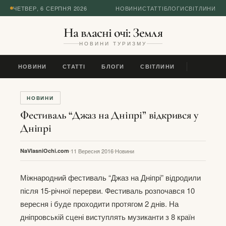
ЧЕТВЕР, 6 СЕРПНЯ 2026
НОВИНИ
СТАТТІ
БЛОГИ
СВІТЛИНИ
На власні очі: Земля
НОВИНИ ТУРИЗМУ
НОВИНИ
СТАТТІ
БЛОГИ
СВІТЛИНИ
НОВИНИ
Фестиваль “Джаз на Дніпрі” відкрився у
Дніпрі
NaVlasniOchi.com
11 Вересня 2016
Новини
Міжнародний фестиваль “Джаз на Дніпрі” відродили
після 15-річної перерви. Фестиваль розпочався 10
вересня і буде проходити протягом 2 днів. На
дніпровській сцені виступлять музиканти з 8 країн