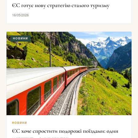
ЄС готує нову стратегію сталого туризму
16/05/2026
НОВИНИ
НОВИНИ
ЄС хоче спростити подорожі поїздами: один