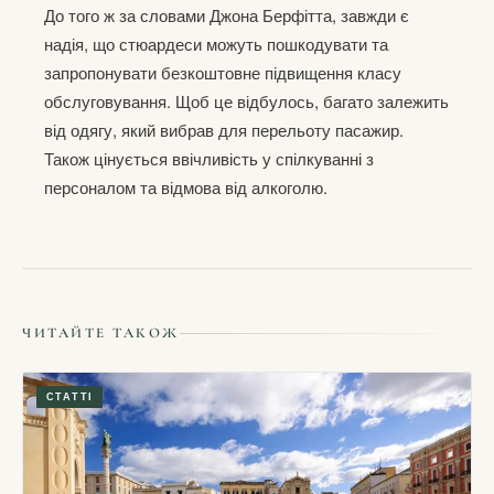
До того ж за словами Джона Берфітта, завжди є
надія, що стюардеси можуть пошкодувати та
запропонувати безкоштовне підвищення класу
обслуговування. Щоб це відбулось, багато залежить
від одягу, який вибрав для перельоту пасажир.
Також цінується ввічливість у спілкуванні з
персоналом та відмова від алкоголю.
ЧИТАЙТЕ ТАКОЖ
СТАТТІ