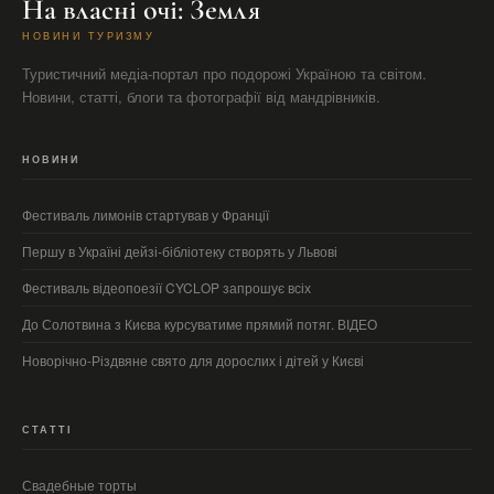
На власні очі: Земля
НОВИНИ ТУРИЗМУ
Туристичний медіа-портал про подорожі Україною та світом.
Новини, статті, блоги та фотографії від мандрівників.
НОВИНИ
Фестиваль лимонів стартував у Франції
Першу в Україні дейзі-бібліотеку створять у Львові
Фестиваль відеопоезії CYCLOP запрошує всіх
До Солотвина з Києва курсуватиме прямий потяг. ВІДЕО
Новорічно-Різдвяне свято для дорослих і дітей у Києві
СТАТТІ
Свадебные торты