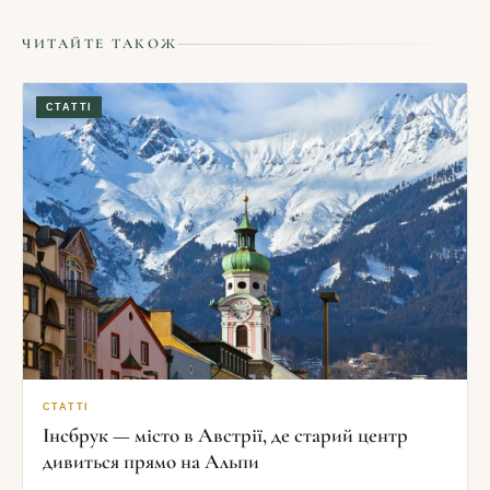
ЧИТАЙТЕ ТАКОЖ
СТАТТІ
СТАТТІ
Інсбрук — місто в Австрії, де старий центр
дивиться прямо на Альпи