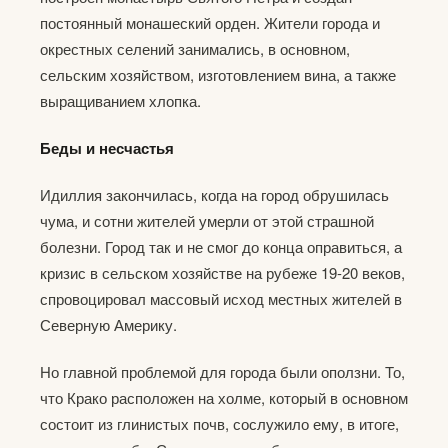
постоянный монашеский орден. Жители города и
окрестных селений занимались, в основном,
сельским хозяйством, изготовлением вина, а также
выращиванием хлопка.
Беды и несчастья
Идиллия закончилась, когда на город обрушилась
чума, и сотни жителей умерли от этой страшной
болезни. Город так и не смог до конца оправиться, а
кризис в сельском хозяйстве на рубеже 19-20 веков,
спровоцировал массовый исход местных жителей в
Северную Америку.
Но главной проблемой для города были оползни. То,
что Крако расположен на холме, который в основном
состоит из глинистых почв, сослужило ему, в итоге,