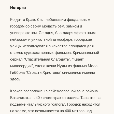
История
Когда-то Крако был небольшим феодальным
городом со своим монастырем, замком и
университетом. Сегодня, благодаря эффектным
пейзажам и уникальной атмосфере, городские
улицы используются в качестве площадок для
съемок художественных фильмов. Криминальный
сериал “Спасительная благодать”, “Квант
милосердия”, сцена казни Иуды из фильма Мела
Гиббона “Страсти Христовы” снимались именно
здесь.
Краков расположен в сейсмоопасной зоне района
Базиликата, в 40 километрах от залива Таранто, на
подъеме итальянского “сапога”. Городок находится
на холме, что возвышается на 400 метров над