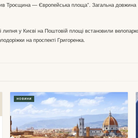
ив Троєщина — Європейська площа”. Загальна довжина
і липня у Києві на Поштовій площі встановили велопарко
елодоріжки на проспекті Григоренка.
НОВИНИ