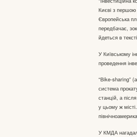
“Інвестиційна 
Києві з першою
Європейська пло
передбачає, зок
йдеться в тексті
У Київському і
проведення інве
“Вike-sharing” 
система прокат
станцій, а післ
у цьому ж місті
північноамерика
У КМДА нагадал