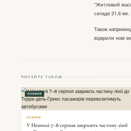
“Житловий мас
складе 21,6 км.
Також наприкінц
відкрили нові в
ЧИТАЙТЕ ТАКОЖ
НОВИНИ
НОВИНИ
У Неаполі 7–8 серпня закриють частину лінії