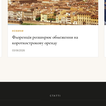
НОВИНИ
Флоренція розширює обмеження на
короткострокову оренду
03/06/2026
СТАТТІ