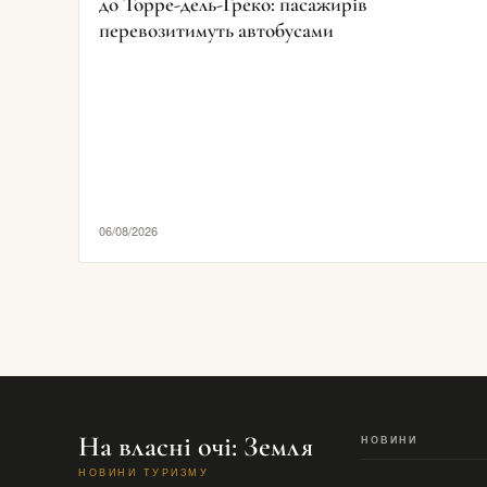
до Торре-дель-Греко: пасажирів
перевозитимуть автобусами
06/08/2026
На власні очі: Земля
НОВИНИ
НОВИНИ ТУРИЗМУ