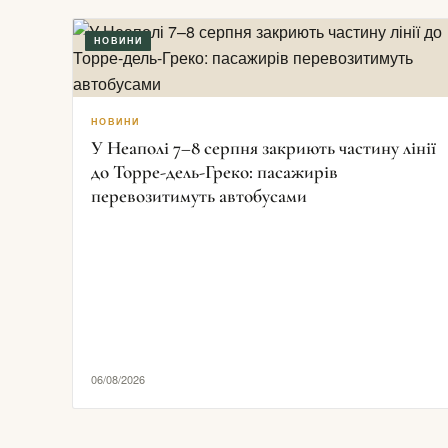
НОВИНИ
НОВИНИ
У Неаполі 7–8 серпня закриють частину лінії
до Торре-дель-Греко: пасажирів
перевозитимуть автобусами
06/08/2026