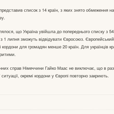
редставив список з 14 країн, з яких знято обмеження на
зу.
ялося, що Україна увійшла до попереднього списку з 54 
 з 1 липня зможуть відвідувати Євросоюз. Європейський
і кордони для громадян менше 20 країн. Для українців к
ритими.
нних справ Німеччини Гайко Маас не виключає, що в раз
ї ситуації, окремі кордони у Європі повторно закриють.