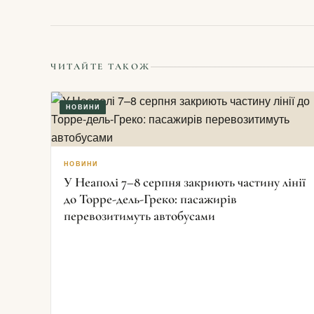
ЧИТАЙТЕ ТАКОЖ
НОВИНИ
НОВИНИ
У Неаполі 7–8 серпня закриють частину лінії
до Торре-дель-Греко: пасажирів
перевозитимуть автобусами