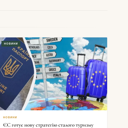
НОВИНИ
НОВИНИ
ЄС готує нову стратегію сталого туризму