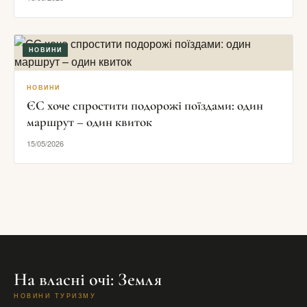
НОВИНИ
НОВИНИ
ЄС хоче спростити подорожі поїздами: один
маршрут – один квиток
15/05/2026
На власні очі: Земля
НОВИНИ ТУРИЗМУ