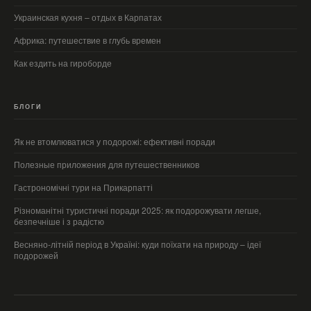
Украинская кухня – отдых в Карпатах
Африка: путешествие в глубь времен
Как ездить на гироборде
БЛОГИ
Як не втомлюватися у подорожі: ефективні поради
Полезные приложения для путешественников
Гастрономічні тури на Прикарпатті
Різноманітні туристичні поради 2025: як подорожувати легше,
безпечніше і з радістю
Весняно-літній період в Україні: куди поїхати на природу – ідеї
подорожей