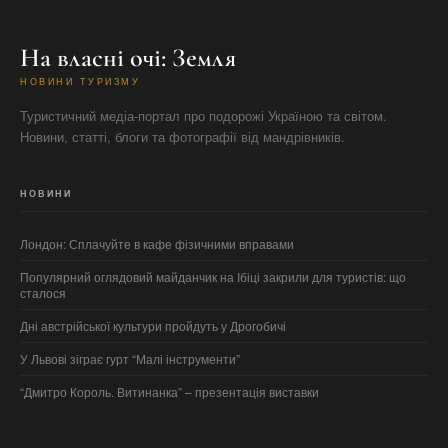
На власні очі: Земля
НОВИНИ ТУРИЗМУ
Туристичний медіа-портал про подорожі Україною та світом.
Новини, статті, блоги та фотографії від мандрівників.
НОВИНИ
Лондон: Сплачуйте в кафе фізичними вправами
Популярний оглядовий майданчик на Ібіці закрили для туристів: що
сталося
Дні австрійської культури пройдуть у Дрогобичі
У Львові зіграє гурт “Малі інструменти”
“Дмитро Король. Витинанка” – презентація виставки