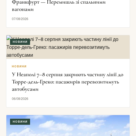
Франкфурт — Перемишль зі спальними
вагонами
07/08/2026
НОВИНИ
НОВИНИ
У Неаполі 7–8 серпня закриють частину лінії до
Торре-дель-Греко: пасажирів перевозитимуть
автобусами
06/08/2026
НОВИНИ