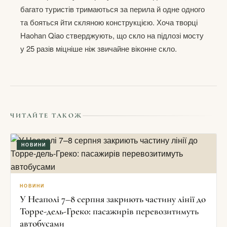
багато туристів тримаються за перила й одне одного
та бояться йти скляною конструкцією. Хоча творці
Haohan Qiao стверджують, що скло на підлозі мосту
у 25 разів міцніше ніж звичайне віконне скло.
ЧИТАЙТЕ ТАКОЖ
НОВИНИ
НОВИНИ
У Неаполі 7–8 серпня закриють частину лінії до
Торре-дель-Греко: пасажирів перевозитимуть
автобусами