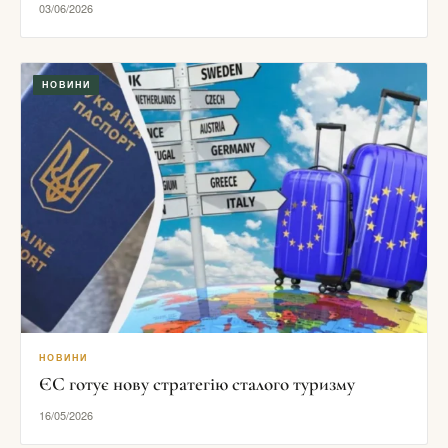
03/06/2026
НОВИНИ
НОВИНИ
ЄС готує нову стратегію сталого туризму
16/05/2026