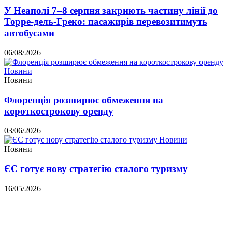
У Неаполі 7–8 серпня закриють частину лінії до
Торре-дель-Греко: пасажирів перевозитимуть
автобусами
06/08/2026
Новини
Новини
Флоренція розширює обмеження на
короткострокову оренду
03/06/2026
Новини
Новини
ЄС готує нову стратегію сталого туризму
16/05/2026