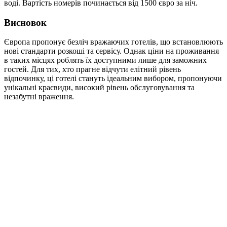
воді. Вартість номерів починається від 1500 євро за ніч.
Висновок
Європа пропонує безліч вражаючих готелів, що встановлюють
нові стандарти розкоші та сервісу. Однак ціни на проживання
в таких місцях роблять їх доступними лише для заможних
гостей. Для тих, хто прагне відчути елітний рівень
відпочинку, ці готелі стануть ідеальним вибором, пропонуючи
унікальні краєвиди, високий рівень обслуговування та
незабутні враження.