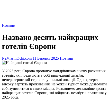
Новини
Названо десять найкращих
готелів Європи
NaVlasniOchi.com
11 Березня 2025
Новини
У 2025 році Європа пропонує мандрівникам низку розкішних
готелів, які поєднують в собі вишуканий дизайн,
неперевершений сервіс та унікальні локації. Однак, через
високу вартість проживання, не кожен турист може дозволити
собі зупинитися в таких місцях. Розглянемо детальніше десять
найкращих готелів Європи, які обіцяють незабутні враження у
2025 році.