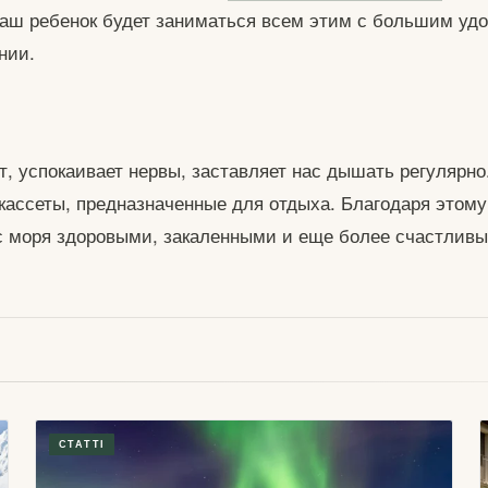
ваш ребенок будет заниматься всем этим с большим уд
нии.
т, успокаивает нервы, заставляет нас дышать регулярно
кассеты, предназначенные для отдыха. Благодаря это
 моря здоровыми, закаленными и еще более счастлив
СТАТТІ