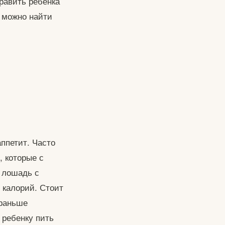
равить ребенка
о можно найти
ппетит. Часто
, которые с
 лошадь с
 калорий. Стоит
 раньше
 ребенку пить