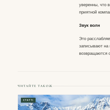
уверенны, что 
приятной компа
Звук волн
Это расслабляе
записывают на 
возвращаются с
ЧИТАЙТЕ ТАКОЖ
СТАТТІ