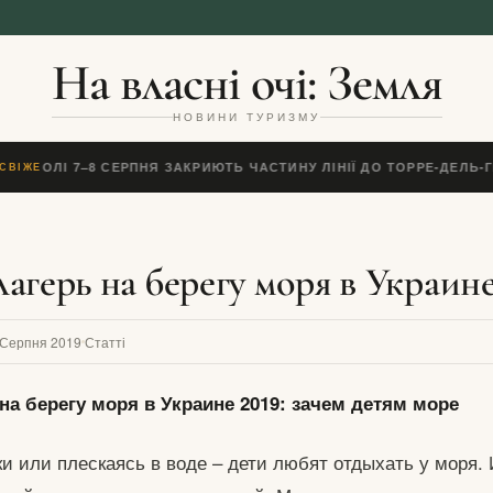
На власні очі: Земля
НОВИНИ ТУРИЗМУ
НЕАПОЛІ 7–8 СЕРПНЯ ЗАКРИЮТЬ ЧАСТИНУ ЛІНІЇ ДО ТОРРЕ-ДЕЛЬ-
СВІЖЕ
агерь на берегу моря в Украин
 Серпня 2019
Статті
на берегу моря в Украине 2019: зачем детям море
и или плескаясь в воде – дети любят отдыхать у моря. 