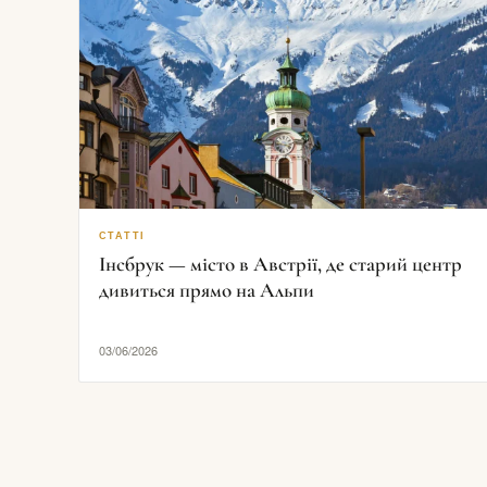
СТАТТІ
Інсбрук — місто в Австрії, де старий центр
дивиться прямо на Альпи
03/06/2026