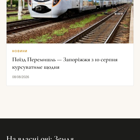
НОВИНИ
Поїзд Перемишль — Запоріжжя з 10 серпня
курсуватиме щодня
08/08/2026
На власні очі: Земля