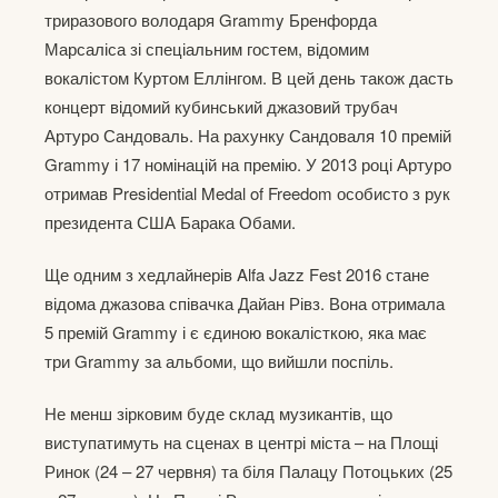
триразового володаря Grammy Бренфорда
Марсаліса зі спеціальним гостем, відомим
вокалістом Куртом Еллінгом. В цей день також дасть
концерт відомий кубинський джазовий трубач
Артуро Сандоваль. На рахунку Сандоваля 10 премій
Grammy і 17 номінацій на премію. У 2013 році Артуро
отримав Presidential Medal of Freedom особисто з рук
президента США Барака Обами.
Ще одним з хедлайнерів Alfa Jazz Fest 2016 стане
відома джазова співачка Дайан Рівз. Вона отримала
5 премій Grammy і є єдиною вокалісткою, яка має
три Grammy за альбоми, що вийшли поспіль.
Не менш зірковим буде склад музикантів, що
виступатимуть на сценах в центрі міста – на Площі
Ринок (24 – 27 червня) та біля Палацу Потоцьких (25