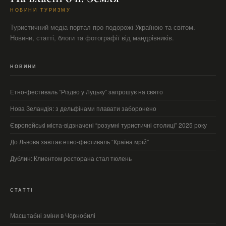
НОВИНИ ТУРИЗМУ
Туристичний медіа-портал про подорожі Україною та світом.
Новини, статті, блоги та фотографії від мандрівників.
НОВИНИ
Етно-фестиваль “Різдво у Луцьку” запрошує на свято
Нова Зеландія: з дельфінами плавати заборонено
Європейські міста-відзначені “розумні туристичні столиці” 2025 року
До Львова завітає етно-фестиваль “Країна мрій”
Дублин: Клиентом ресторана стал тюлень
СТАТТІ
Масштабні зміни в Чорнобилі