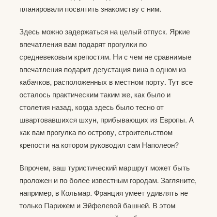
планировали посвятить знакомству с ним.
Здесь можно задержаться на целый отпуск. Яркие
впечатления вам подарят прогулки по
средневековым крепостям. Ни с чем не сравнимые
впечатления подарит дегустация вина в одном из
кабачков, расположенных в местном порту. Тут все
осталось практическим таким же, как было и
столетия назад, когда здесь было тесно от
швартовавшихся шхун, прибывающих из Европы. А
как вам прогулка по острову, строительством
крепости на котором руководил сам Наполеон?
Впрочем, ваш туристический маршрут может быть
проложен и по более известным городам. Загляните,
например, в Кольмар. Франция умеет удивлять не
только Парижем и Эйфелевой башней. В этом