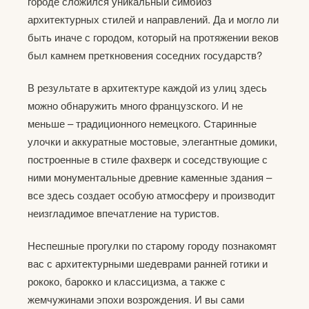
городе сложился уникальный симбиоз
архитектурных стилей и направлений. Да и могло ли
быть иначе с городом, который на протяжении веков
был камнем преткновения соседних государств?
В результате в архитектуре каждой из улиц здесь
можно обнаружить много французского. И не
меньше – традиционного немецкого. Старинные
улочки и аккуратные мостовые, элегантные домики,
построенные в стиле фахверк и соседствующие с
ними монументальные древние каменные здания –
все здесь создает особую атмосферу и производит
неизгладимое впечатление на туристов.
Неспешные прогулки по старому городу познакомят
вас с архитектурными шедеврами ранней готики и
рококо, барокко и классицизма, а также с
жемчужинами эпохи возрождения. И вы сами