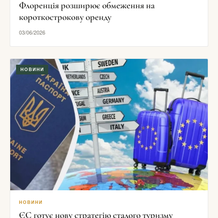
Флоренція розширює обмеження на
короткострокову оренду
03/06/2026
НОВИНИ
НОВИНИ
ЄС готує нову стратегію сталого туризму