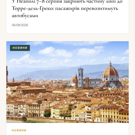
У Неаполі 7–8 серпня закриють частину лінії до
Торре-дель-Греко: пасажирів перевозитимуть
автобусами
06/08/2026
НОВИНИ
НОВИНИ