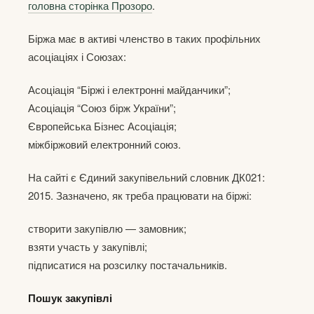
головна сторінка Прозоро
.
Біржа має в активі членство в таких профільних
асоціаціях і Союзах:
Асоціація “Біржі і електронні майданчики”;
Асоціація “Союз бірж України”;
Європейська Бізнес Асоціація;
міжбіржовий електронний союз.
На сайті є Єдиний закупівельний словник ДК021:
2015. Зазначено, як треба працювати на біржі:
створити закупівлю — замовник;
взяти участь у закупівлі;
підписатися на розсилку постачальників.
Пошук закупівлі