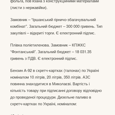
фольга, пов’язана з конструкційними матеріалами
(листи з нержавійки).
Замовник – “Іршанський гірничо-збагачувальний
комбінат”. Загальний бюджет – 300 000 гривень. Тип
закупівлі – відкриті торги. Є електронний підпис.
Плівка поліетиленова. Замовник – КПЖКС
“Фонтанський”. Загальний бюджет – 18 031.35
гривень з ПДВ. Є електронний підпис.
Бензин А-92 в скретч-картках (талонах) по Україні
номіналом 10 літрів, 20 літрів, 350 літрів. АЗС
повинна знаходитися в Миколаєві. Вартість і
кількість товару при підписанні договору відповідно
до проведеної процедури. Дизельне паливо в
скретч-картках по Україні, номіналом: