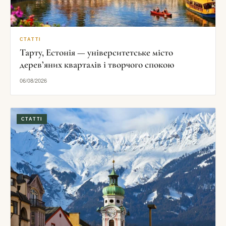
СТАТТІ
Тарту, Естонія — університетське місто
дерев’яних кварталів і творчого спокою
06/08/2026
СТАТТІ