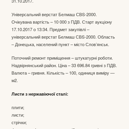
31.10.2017.
Універсальний верстат Белмаш СВS-2000.
Очікувана вартість – 10 000 з ПДВ. Старт аукціону
17.10.2017 о 13:34. Предмет закупівлі –
універсальний верстат Белмаш СВS-2000. Область
– Донецька, населений пункт – місто Слов’янськ.
Поточний ремонт приміщення – штукатурні роботи.
Надвірнянський район. Ціна – 33 696.84 гривні з ПДВ.
Валюта – гривня. Кількість – 100, одиниця виміру —
м2.
Листи з нержавіючої сталі:
плити;
листи;
стрічки;