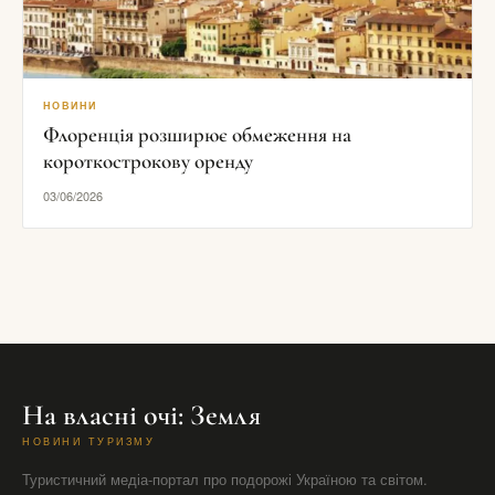
НОВИНИ
Флоренція розширює обмеження на
короткострокову оренду
03/06/2026
На власні очі: Земля
НОВИНИ ТУРИЗМУ
Туристичний медіа-портал про подорожі Україною та світом.