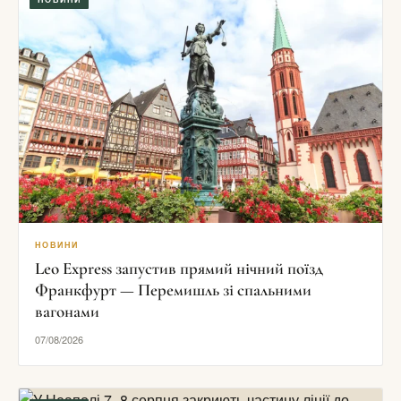
НОВИНИ
Leo Express запустив прямий нічний поїзд
Франкфурт — Перемишль зі спальними
вагонами
07/08/2026