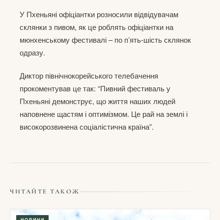
У Пхеньяні офіціантки розносили відвідувачам
склянки з пивом, як це роблять офіціантки на
мюнхенському фестивалі – по п’ять-шість склянок
одразу.
Диктор північнокорейського телебачення
прокоментував це так: “Пивний фестиваль у
Пхеньяні демонструє, що життя наших людей
наповнене щастям і оптимізмом. Це рай на землі і
високорозвинена соціалістична країна”.
ЧИТАЙТЕ ТАКОЖ
НОВИНИ