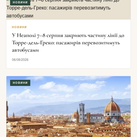
НОВИНИ
НОВИНИ
У Неаполі 7–8 серпня закриють частину лінії до
Торре-дель-Греко: пасажирів перевозитимуть
автобусами
06/08/2026
НОВИНИ