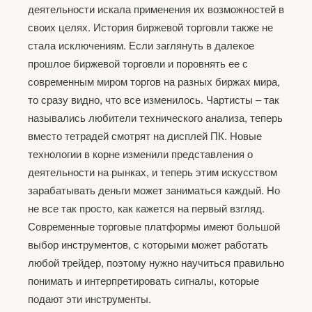
деятельности искала применения их возможностей в
своих целях. История биржевой торговли также не
стала исключениям. Если заглянуть в далекое
прошлое биржевой торговли и поровнять ее с
современным миром торгов на разных биржах мира,
то сразу видно, что все изменилось. Чартисты – так
назывались любители технического анализа, теперь
вместо тетрадей смотрят на дисплей ПК. Новые
технологии в корне изменили представления о
деятельности на рынках, и теперь этим искусством
зарабатывать деньги может заниматься каждый. Но
не все так просто, как кажется на первый взгляд.
Современные торговые платформы имеют большой
выбор инструментов, с которыми может работать
любой трейдер, поэтому нужно научиться правильно
понимать и интерпретировать сигналы, которые
подают эти инструменты.