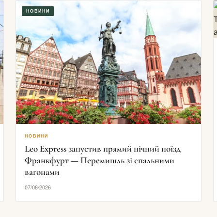
НОВИНИ
НОВИНИ
Leo Express запустив прямий нічний поїзд
Франкфурт — Перемишль зі спальними
вагонами
07/08/2026