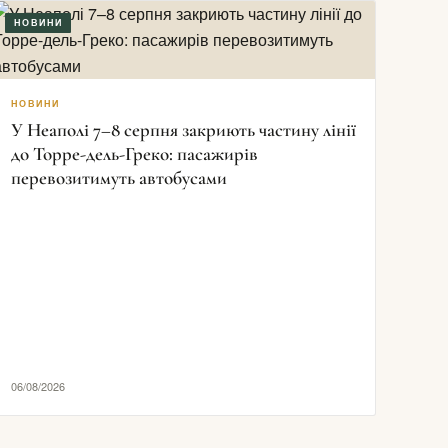
НОВИНИ
НОВИНИ
У Неаполі 7–8 серпня закриють частину лінії
до Торре-дель-Греко: пасажирів
перевозитимуть автобусами
06/08/2026