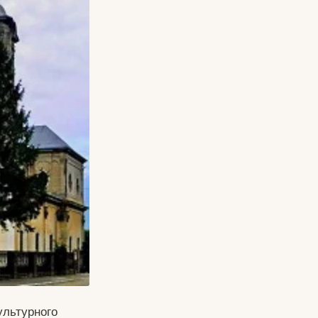
культурного