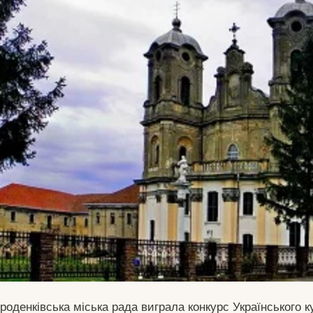
ороденківська міська рада виграла конкурс Українського 