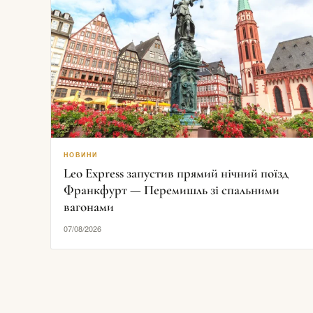
НОВИНИ
Leo Express запустив прямий нічний поїзд
Франкфурт — Перемишль зі спальними
вагонами
07/08/2026