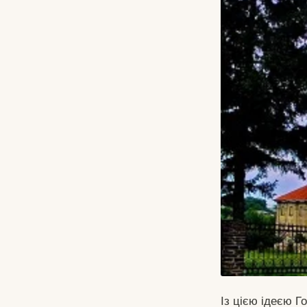
Із цією ідеєю Г