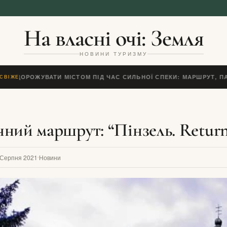
На власні очі: Земля
НОВИНИ ТУРИЗМУ
 ПОДОРОЖУВАТИ МІСТОМ ПІД ЧАС СИЛЬНОЇ СПЕКИ: МАРШРУТ, ПАУ
СВІЖЕ
ний маршрут: “Пінзель. Retur
 Серпня 2021
Новини