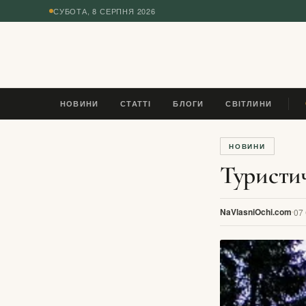
СУБОТА, 8 СЕРПНЯ 2026
◆
НОВИНИ
СТАТТІ
БЛОГИ
СВІТЛИНИ
ЯК
НОВИНИ
Туристич
NaVlasniOchi.com
07