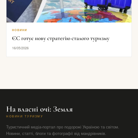
НОВИНИ
ЄС готує нову стратегію сталого туризму
16/05/2026
На власні очі: Земля
НОВИНИ ТУРИЗМУ
Туристичний медіа-портал про подорожі Україною та світом.
Новини, статті, блоги та фотографії від мандрівників.