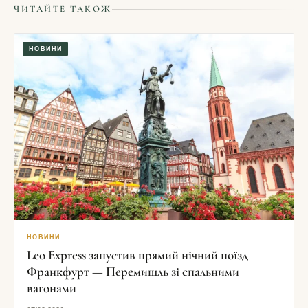
ЧИТАЙТЕ ТАКОЖ
НОВИНИ
НОВИНИ
Leo Express запустив прямий нічний поїзд
Франкфурт — Перемишль зі спальними
вагонами