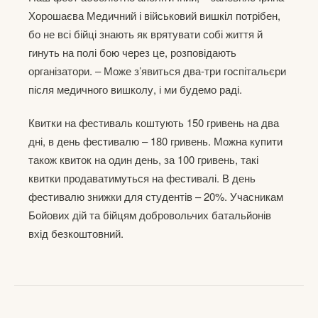
Хорошаєва Медичний і військовий вишкіл потрібен,
бо не всі бійці знають як врятувати собі життя й
гинуть на полі бою через це, розповідають
організатори. – Може з’явиться два-три госпітальєри
після медичного вишколу, і ми будемо раді.
Квитки на фестиваль коштують 150 гривень на два
дні, в день фестивалю – 180 гривень. Можна купити
також квиток на один день, за 100 гривень, такі
квитки продаватимуться на фестивалі. В день
фестивалю знижки для студентів – 20%. Учасникам
Бойових дій та бійцям добровольчих батальйонів
вхід безкоштовний.