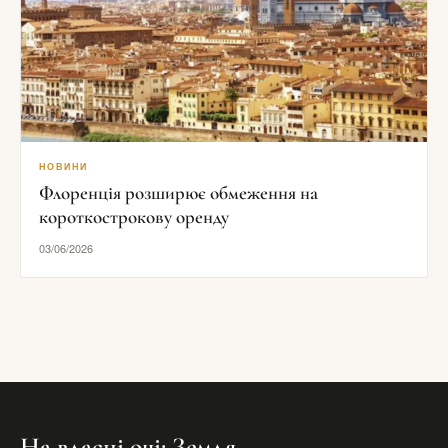
НОВИНИ
Флоренція розширює обмеження на
короткострокову оренду
03/06/2026
На власні очі: Земля