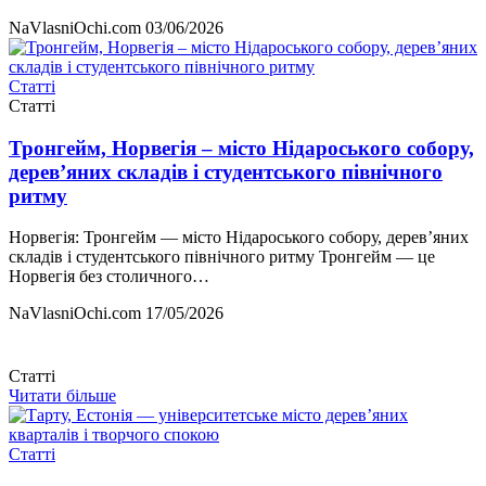
NaVlasniOchi.com
03/06/2026
Статті
Статті
Тронгейм, Норвегія – місто Нідароського собору,
дерев’яних складів і студентського північного
ритму
Норвегія: Тронгейм — місто Нідароського собору, дерев’яних
складів і студентського північного ритму Тронгейм — це
Норвегія без столичного…
NaVlasniOchi.com
17/05/2026
Статті
Читати більше
Статті