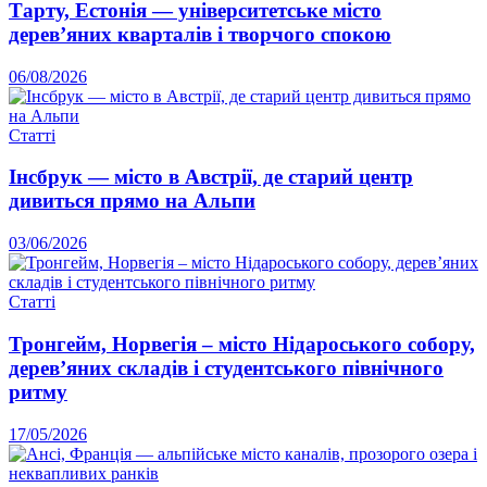
Тарту, Естонія — університетське місто
дерев’яних кварталів і творчого спокою
06/08/2026
Статті
Інсбрук — місто в Австрії, де старий центр
дивиться прямо на Альпи
03/06/2026
Статті
Тронгейм, Норвегія – місто Нідароського собору,
дерев’яних складів і студентського північного
ритму
17/05/2026