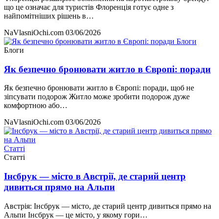
що це означає для туристів Флоренція готує одне з
найпомітніших рішень в…
NaVlasniOchi.com
03/06/2026
Блоги
Блоги
Як безпечно бронювати житло в Європі: поради
Як безпечно бронювати житло в Європі: поради, щоб не
зіпсувати подорож Житло може зробити подорож дуже
комфортною або…
NaVlasniOchi.com
03/06/2026
Статті
Статті
Інсбрук — місто в Австрії, де старий центр
дивиться прямо на Альпи
Австрія: Інсбрук — місто, де старий центр дивиться прямо на
Альпи Інсбрук — це місто, у якому гори…