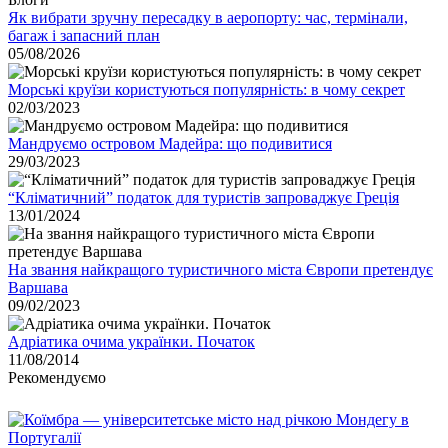
Як вибрати зручну пересадку в аеропорту: час, термінали,
багаж і запасний план
05/08/2026
Морські круїзи користуються популярність: в чому секрет
02/03/2023
Мандруємо островом Мадейра: що подивитися
29/03/2023
“Кліматичний” податок для туристів запроваджує Греція
13/01/2024
На звання найкращого туристичного міста Європи претендує
Варшава
09/02/2023
Адріатика очима українки. Початок
11/08/2014
Рекомендуємо