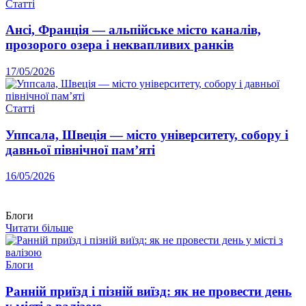
Статті
Ансі, Франція — альпійське місто каналів,
прозорого озера і неквапливих ранків
17/05/2026
Статті
Уппсала, Швеція — місто університету, собору і
давньої північної пам’яті
16/05/2026
Блоги
Читати більше
Блоги
Ранній приїзд і пізній виїзд: як не провести день