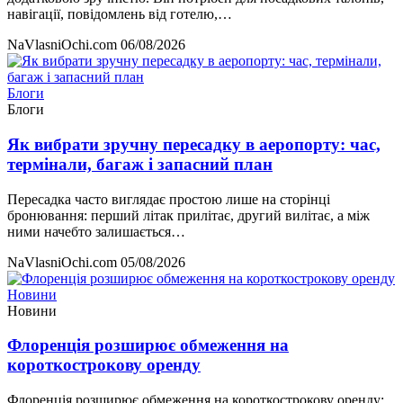
навігації, повідомлень від готелю,…
NaVlasniOchi.com
06/08/2026
Блоги
Блоги
Як вибрати зручну пересадку в аеропорту: час,
термінали, багаж і запасний план
Пересадка часто виглядає простою лише на сторінці
бронювання: перший літак прилітає, другий вилітає, а між
ними начебто залишається…
NaVlasniOchi.com
05/08/2026
Новини
Новини
Флоренція розширює обмеження на
короткострокову оренду
Флоренція розширює обмеження на короткострокову оренду: