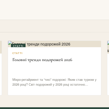
03/06/2026
16/05/2026
СТАТТІ
СТАТТІ
Головні тренди подорожей 2026
Мікро-ретайрмент та “тихі” подорожі: Яким став туризм у
2026 році? Світ подорожей у 2026 році остаточно
відмовився від…