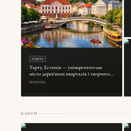
СТАТТІ
Тарту, Естонія — університетське
місто дерев’яних кварталів і творчого
спокою
06/08/2026
БЛОГИ