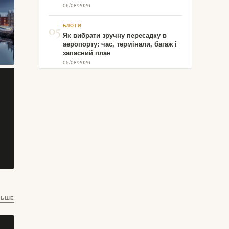
06/08/2026
05
БЛОГИ
Як вибрати зручну пересадку в
аеропорту: час, термінали, багаж і
запасний план
05/08/2026
ЛЬШЕ