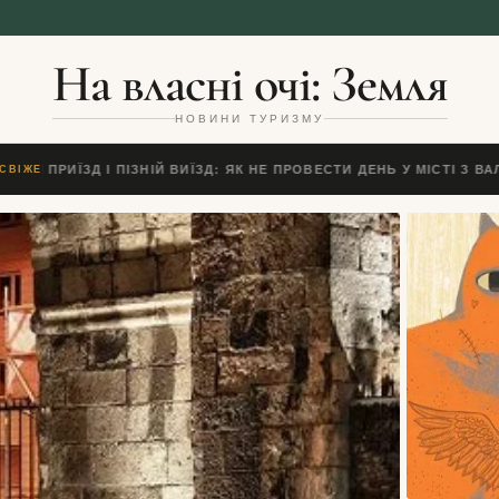
На власні очі: Земля
НОВИНИ ТУРИЗМУ
НІЙ ПРИЇЗД І ПІЗНІЙ ВИЇЗД: ЯК НЕ ПРОВЕСТИ ДЕНЬ У МІСТІ З ВАЛ
СВІЖЕ