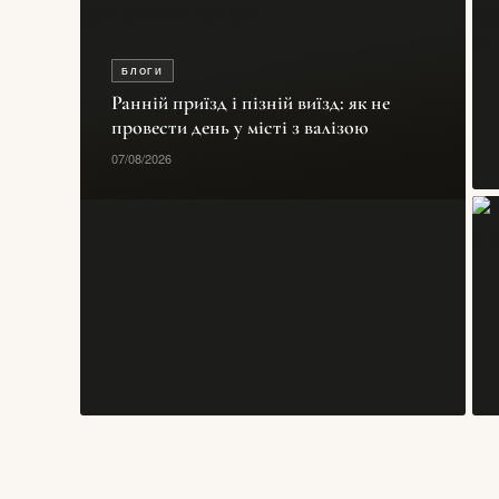
БЛОГИ
Ранній приїзд і пізній виїзд: як не
провести день у місті з валізою
07/08/2026