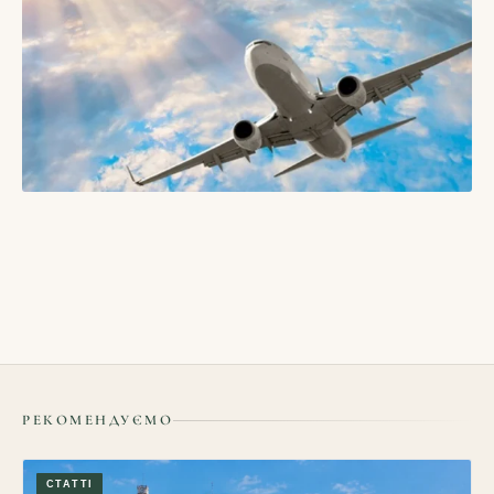
БЛОГИ
Як подорожувати у міжсезоння і які в цьому переваги
16/05/2026
РЕКОМЕНДУЄМО
СТАТТІ