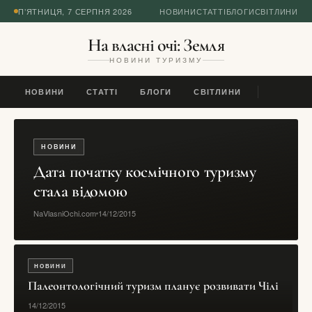
П’ЯТНИЦЯ, 7 СЕРПНЯ 2026
НОВИНИ
СТАТТІ
БЛОГИ
СВІТЛИНИ
На власні очі: Земля
НОВИНИ ТУРИЗМУ
НОВИНИ
СТАТТІ
БЛОГИ
СВІТЛИНИ
НОВИНИ
Дата початку космічного туризму
стала відомою
NaVlasniOchi.com
14/12/2015
НОВИНИ
Палеонтологічний туризм планує розвивати Чілі
14/12/2015