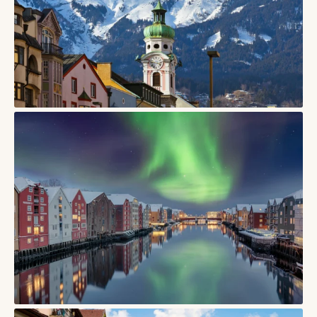
СТАТТІ
Інсбрук — місто в Австрії, де старий центр дивиться прямо
на Альпи
03/06/2026