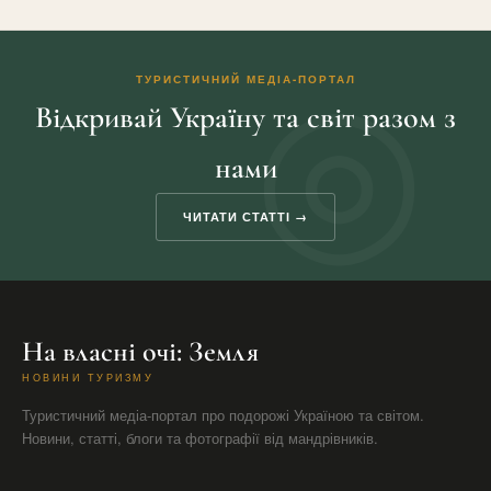
ТУРИСТИЧНИЙ МЕДІА-ПОРТАЛ
Відкривай Україну та світ разом з
нами
ЧИТАТИ СТАТТІ →
На власні очі: Земля
НОВИНИ ТУРИЗМУ
Туристичний медіа-портал про подорожі Україною та світом.
Новини, статті, блоги та фотографії від мандрівників.