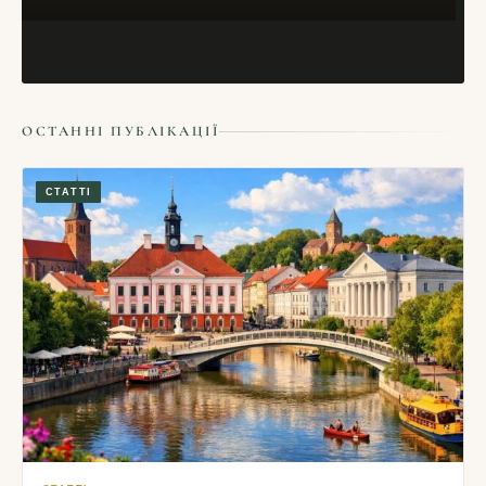
НОВИНИ
ОСТАННІ ПУБЛІКАЦІЇ
Фестиваль крижаних скульптур пройшов у
Познані
СТАТТІ
14/12/2015