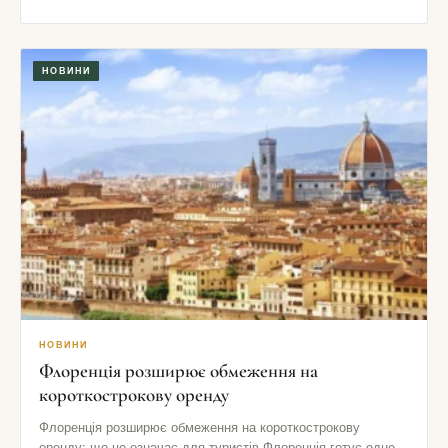
НОВИНИ
НОВИНИ
Флоренція розширює обмеження на
короткострокову оренду
Флоренція розширює обмеження на короткострокову
оренду: що це означає для туристів Флоренція готує одне з