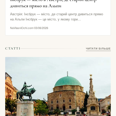
дивиться прямо на Альпи
Австрія: Інсбрук — місто, де старий центр дивиться прямо
на Альпи Інсбрук — це місто, у якому гори…
NaVlasniOchi.com
03/06/2026
СТАТТІ
ЧИТАТИ БІЛЬШЕ