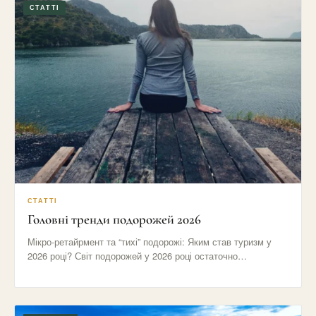
СТАТТІ
СТАТТІ
Головні тренди подорожей 2026
Мікро-ретайрмент та “тихі” подорожі: Яким став туризм у
2026 році? Світ подорожей у 2026 році остаточно
відмовився від…